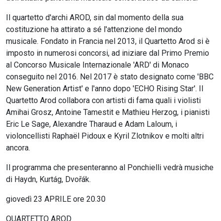
Il quartetto d'archi AROD, sin dal momento della sua
costituzione ha attirato a sé l'attenzione del mondo
musicale. Fondato in Francia nel 2013, il Quartetto Arod si è
imposto in numerosi concorsi, ad iniziare dal Primo Premio
al Concorso Musicale Internazionale 'ARD' di Monaco
conseguito nel 2016. Nel 2017 è stato designato come 'BBC
New Generation Artist' e l'anno dopo 'ECHO Rising Star'. Il
Quartetto Arod collabora con artisti di fama quali i violisti
Amihai Grosz, Antoine Tamestit e Mathieu Herzog, i pianisti
Eric Le Sage, Alexandre Tharaud e Adam Laloum, i
violoncellisti Raphaël Pidoux e Kyril Zlotnikov e molti altri
ancora.
Il programma che presenteranno al Ponchielli vedrà musiche
di Haydn, Kurtág, Dvořák.
giovedì 23 APRILE ore 20.30
QUARTETTO AROD