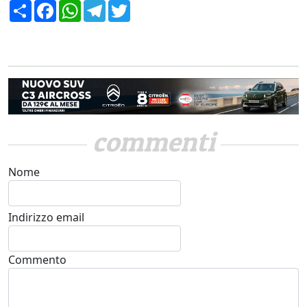
Condividi
Facebook
WhatsApp
Telegram
Twitter
commenti
Nome
Indirizzo email
Commento