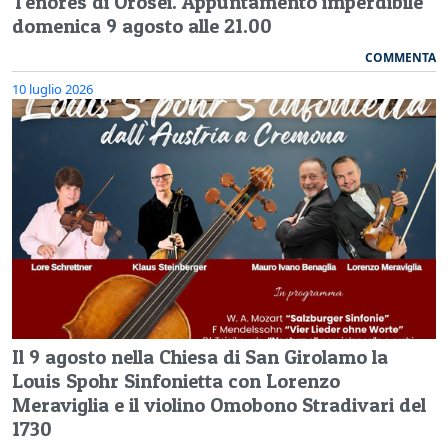
Tenores di Orosei. Appuntamento imperdibile
domenica 9 agosto alle 21.00
COMMENTA
10 luglio 2026
Il 9 agosto nella Chiesa di San Girolamo la
Louis Spohr Sinfonietta con Lorenzo
Meraviglia e il violino Omobono Stradivari del
1730