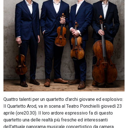
CERCA
Quattro talenti per un quartetto d'archi giovane ed esplosivo:
Il Quartetto Arod, va in scena al Teatro Ponchielli giovedì 23
aprile (ore20.30). Il loro ardore espressivo fa di questo
quartetto una delle realtà più fresche ed interessanti
dell'attuale panorama musicale concertistico da camera.