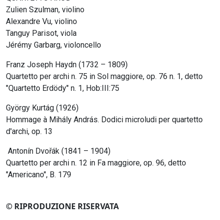
Zulien Szulman, violino
Alexandre Vu, violino
Tanguy Parisot, viola
Jérémy Garbarg, violoncello
Franz Joseph Haydn (1732 – 1809)
Quartetto per archi n. 75 in Sol maggiore, op. 76 n. 1, detto
"Quartetto Erdödy" n. 1, Hob:III:75
György Kurtág (1926)
Hommage à Mihály András. Dodici microludi per quartetto
d'archi, op. 13
Antonín Dvořák (1841 – 1904)
Quartetto per archi n. 12 in Fa maggiore, op. 96, detto
"Americano", B. 179
© RIPRODUZIONE RISERVATA