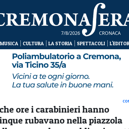
7/8/2026
CRONACA
 MUSICA
CULTURA
LA STORIA
SPETTACOLI
L'EDITO
CO
oche ore i carabinieri hanno
Cinque rubavano nella piazzola