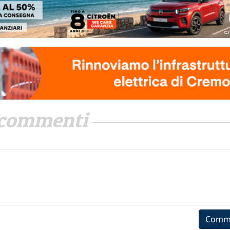
commenti
Comm