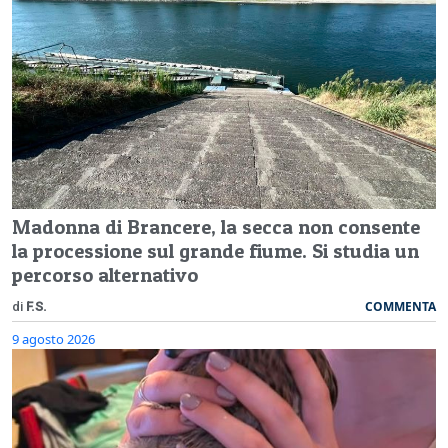
Madonna di Brancere, la secca non consente
la processione sul grande fiume. Si studia un
percorso alternativo
COMMENTA
di
F.S.
9 agosto 2026