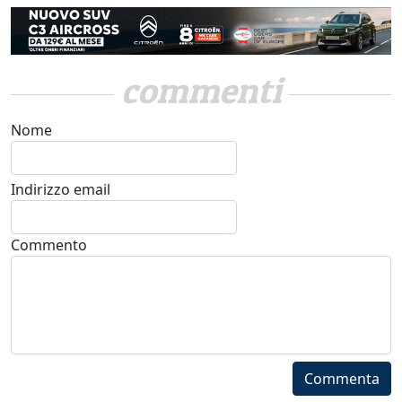
commenti
Nome
Indirizzo email
Commento
Commenta