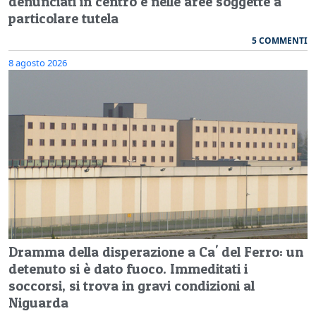
denunciati in centro e nelle aree soggette a
particolare tutela
5 COMMENTI
8 agosto 2026
Dramma della disperazione a Ca' del Ferro: un
detenuto si è dato fuoco. Immeditati i
soccorsi, si trova in gravi condizioni al
Niguarda