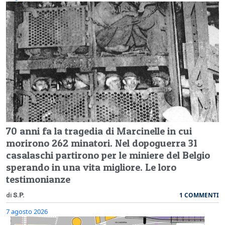
70 anni fa la tragedia di Marcinelle in cui
morirono 262 minatori. Nel dopoguerra 31
casalaschi partirono per le miniere del Belgio
sperando in una vita migliore. Le loro
testimonianze
1 COMMENTI
di
S.P.
7 agosto 2026