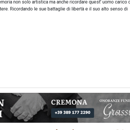
moria non solo artistica ma anche ricordare quest’ uomo carico d
attere. Ricordando le sue battaglie di libertà e il suo alto senso di