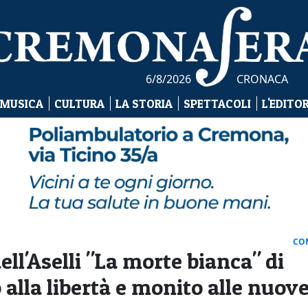
6/8/2026
CRONACA
 MUSICA
CULTURA
LA STORIA
SPETTACOLI
L'EDITO
CO
ell'Aselli "La morte bianca" di
 alla libertà e monito alle nuov