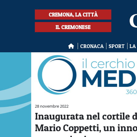
CREMONA, LA CITTÀ
IL CREMONESE
CRONACA
SPORT
LA
28 novembre 2022
Inaugurata nel cortile d
Mario Coppetti, un inno