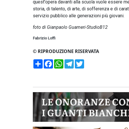
quest'opera davanti alla scuola vuole essere me
storia, di talento, di arte, di sofferenza e di car
servizio pubblico alle generazioni più giovani.
foto di Gianpaolo Guarneri-StudioB12
Fabrizio Loffi
© RIPRODUZIONE RISERVATA
Condividi
Facebook
WhatsApp
Telegram
Twitter