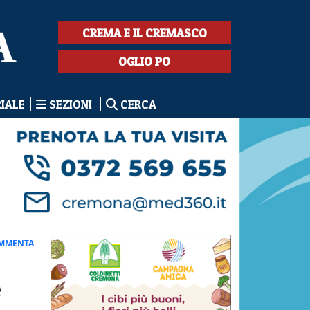
CREMA E IL CREMASCO
OGLIO PO
RIALE
SEZIONI
CERCA
MMENTA
e