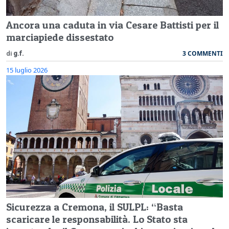
Ancora una caduta in via Cesare Battisti per il
marciapiede dissestato
3 COMMENTI
di
g.f.
15 luglio 2026
Sicurezza a Cremona, il SULPL: “Basta
scaricare le responsabilità. Lo Stato sta