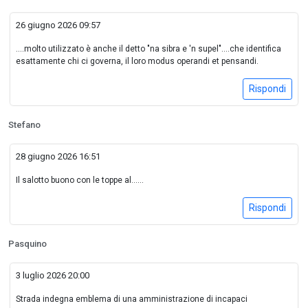
26 giugno 2026 09:57
....molto utilizzato è anche il detto "na sibra e 'n supel"....che identifica
esattamente chi ci governa, il loro modus operandi et pensandi.
Rispondi
Stefano
28 giugno 2026 16:51
Il salotto buono con le toppe al……
Rispondi
Pasquino
3 luglio 2026 20:00
Strada indegna emblema di una amministrazione di incapaci