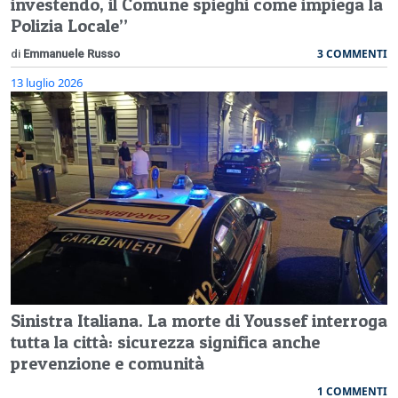
investendo, il Comune spieghi come impiega la
Polizia Locale”
3 COMMENTI
di
Emmanuele Russo
13 luglio 2026
Sinistra Italiana. La morte di Youssef interroga
tutta la città: sicurezza significa anche
prevenzione e comunità
1 COMMENTI