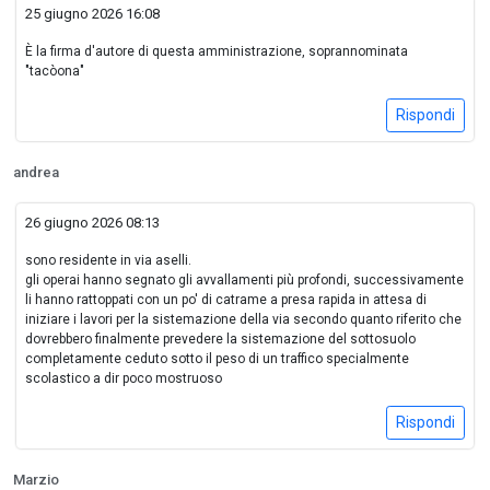
25 giugno 2026 16:08
È la firma d'autore di questa amministrazione, soprannominata
"tacòona"
Rispondi
andrea
26 giugno 2026 08:13
sono residente in via aselli.
gli operai hanno segnato gli avvallamenti più profondi, successivamente
li hanno rattoppati con un po' di catrame a presa rapida in attesa di
iniziare i lavori per la sistemazione della via secondo quanto riferito che
dovrebbero finalmente prevedere la sistemazione del sottosuolo
completamente ceduto sotto il peso di un traffico specialmente
scolastico a dir poco mostruoso
Rispondi
Marzio