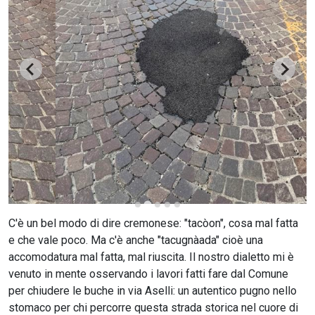
CERCA
C'è un bel modo di dire cremonese: "tacòon", cosa mal fatta
e che vale poco. Ma c'è anche "tacugnàada" cioè una
accomodatura mal fatta, mal riuscita. Il nostro dialetto mi è
venuto in mente osservando i lavori fatti fare dal Comune
per chiudere le buche in via Aselli: un autentico pugno nello
stomaco per chi percorre questa strada storica nel cuore di