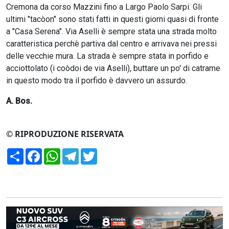
Cremona da corso Mazzini fino a Largo Paolo Sarpi. Gli
ultimi "tacòon" sono stati fatti in questi giorni quasi di fronte
a "Casa Serena". Via Aselli è sempre stata una strada molto
caratteristica perchè partiva dal centro e arrivava nei pressi
delle vecchie mura. La strada è sempre stata in porfido e
acciottolato (i coòdoi de via Aselli), buttare un po' di catrame
in questo modo tra il porfido è davvero un assurdo.
A
. Bos.
© RIPRODUZIONE RISERVATA
Condividi
Facebook
WhatsApp
Telegram
Twitter