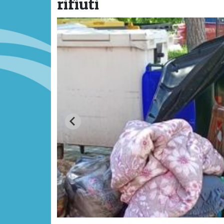
rifiuti