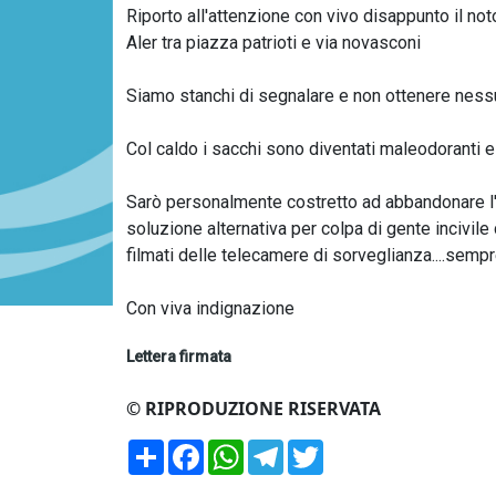
Riporto all'attenzione con vivo disappunto il no
Aler tra piazza patrioti e via novasconi
Siamo stanchi di segnalare e non ottenere ness
Col caldo i sacchi sono diventati maleodoranti e 
Sarò personalmente costretto ad abbandonare l'all
soluzione alternativa per colpa di gente incivil
filmati delle telecamere di sorveglianza....semp
Con viva indignazione
Lettera firmata
© RIPRODUZIONE RISERVATA
Condividi
Facebook
WhatsApp
Telegram
Twitter