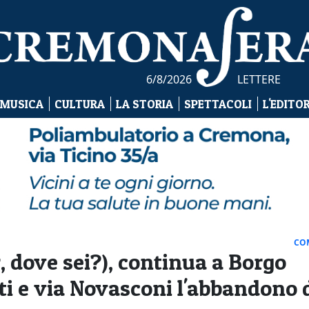
6/8/2026
LETTERE
 MUSICA
CULTURA
LA STORIA
SPETTACOLI
L'EDITO
CO
 dove sei?), continua a Borgo
oti e via Novasconi l'abbandono 