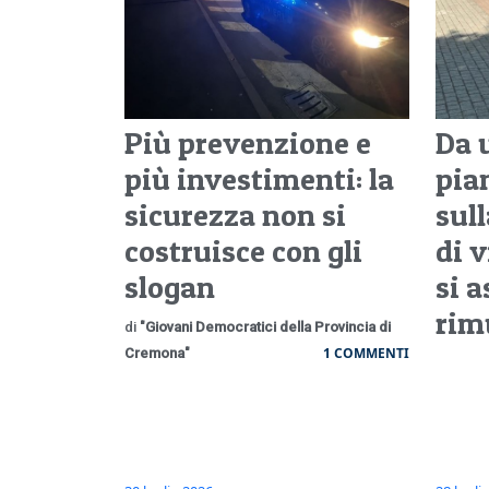
Più prevenzione e
Da 
più investimenti: la
pia
sicurezza non si
sull
costruisce con gli
di v
slogan
si a
rim
di
"Giovani Democratici della Provincia di
1 COMMENTI
Cremona"