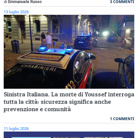
3 COMMENTI
di
Emmanuele Russo
13 luglio 2026
Sinistra Italiana. La morte di Youssef interroga
tutta la città: sicurezza significa anche
prevenzione e comunità
1 COMMENTI
11 luglio 2026