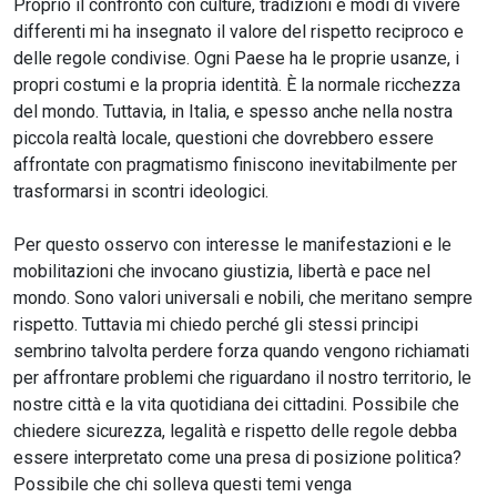
Proprio il confronto con culture, tradizioni e modi di vivere
differenti mi ha insegnato il valore del rispetto reciproco e
delle regole condivise. Ogni Paese ha le proprie usanze, i
propri costumi e la propria identità. È la normale ricchezza
del mondo. Tuttavia, in Italia, e spesso anche nella nostra
piccola realtà locale, questioni che dovrebbero essere
affrontate con pragmatismo finiscono inevitabilmente per
trasformarsi in scontri ideologici.
Per questo osservo con interesse le manifestazioni e le
mobilitazioni che invocano giustizia, libertà e pace nel
mondo. Sono valori universali e nobili, che meritano sempre
rispetto. Tuttavia mi chiedo perché gli stessi principi
sembrino talvolta perdere forza quando vengono richiamati
per affrontare problemi che riguardano il nostro territorio, le
nostre città e la vita quotidiana dei cittadini. Possibile che
chiedere sicurezza, legalità e rispetto delle regole debba
essere interpretato come una presa di posizione politica?
Possibile che chi solleva questi temi venga