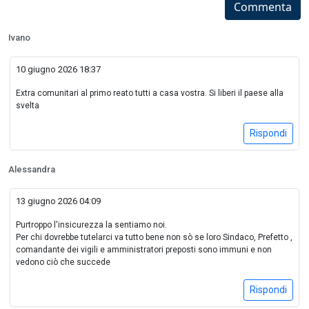
Commenta
Ivano
10 giugno 2026 18:37
Extra comunitari al primo reato tutti a casa vostra. Si liberi il paese alla
svelta
Rispondi
Alessandra
13 giugno 2026 04:09
Purtroppo l'insicurezza la sentiamo noi.
Per chi dovrebbe tutelarci va tutto bene non sò se loro Sindaco, Prefetto ,
comandante dei vigili e amministratori preposti sono immuni e non
vedono ciò che succede
Rispondi