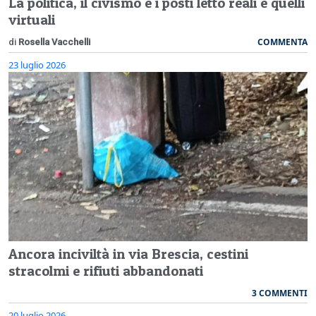
La politica, il civismo e i posti letto reali e quelli
virtuali
COMMENTA
di
Rosella Vacchelli
23 luglio 2026
Ancora inciviltà in via Brescia, cestini
stracolmi e rifiuti abbandonati
3 COMMENTI
20 luglio 2026