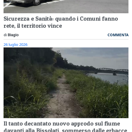
Sicurezza e Sanità: quando i Comuni fanno
rete, il territorio vince
COMMENTA
di
Biagio
26 luglio 2026
Il tanto decantato nuovo approdo sul fiume
davanti alla Bissolati, sommerso dalle erbacce