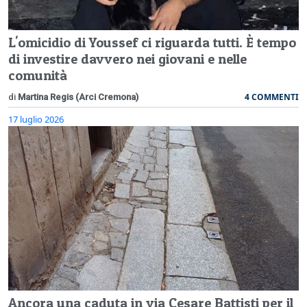
L'omicidio di Youssef ci riguarda tutti. È tempo
di investire davvero nei giovani e nelle
comunità
4 COMMENTI
di
Martina Regis (Arci Cremona)
17 luglio 2026
Ancora una caduta in via Cesare Battisti per il