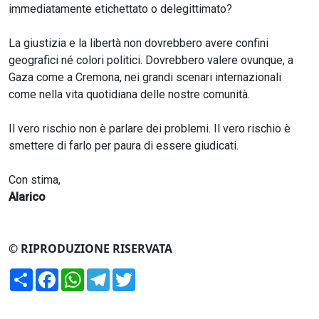
immediatamente etichettato o delegittimato?
La giustizia e la libertà non dovrebbero avere confini
geografici né colori politici. Dovrebbero valere ovunque, a
Gaza come a Cremona, nei grandi scenari internazionali
come nella vita quotidiana delle nostre comunità.
Il vero rischio non è parlare dei problemi. Il vero rischio è
smettere di farlo per paura di essere giudicati.
Con stima,
Alarico
© RIPRODUZIONE RISERVATA
Condividi
Facebook
WhatsApp
Telegram
Twitter