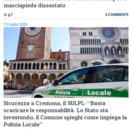
marciapiede dissestato
3 COMMENTI
di
g.f.
15 luglio 2026
Sicurezza a Cremona, il SULPL: “Basta
scaricare le responsabilità. Lo Stato sta
investendo, il Comune spieghi come impiega la
Polizia Locale”