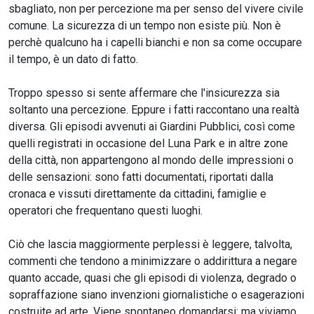
sbagliato, non per percezione ma per senso del vivere civile
comune. La sicurezza di un tempo non esiste più. Non è
perchè qualcuno ha i capelli bianchi e non sa come occupare
il tempo, è un dato di fatto.
Troppo spesso si sente affermare che l'insicurezza sia
soltanto una percezione. Eppure i fatti raccontano una realtà
diversa. Gli episodi avvenuti ai Giardini Pubblici, così come
quelli registrati in occasione del Luna Park e in altre zone
della città, non appartengono al mondo delle impressioni o
delle sensazioni: sono fatti documentati, riportati dalla
cronaca e vissuti direttamente da cittadini, famiglie e
operatori che frequentano questi luoghi.
Ciò che lascia maggiormente perplessi è leggere, talvolta,
commenti che tendono a minimizzare o addirittura a negare
quanto accade, quasi che gli episodi di violenza, degrado o
sopraffazione siano invenzioni giornalistiche o esagerazioni
costruite ad arte. Viene spontaneo domandarsi: ma viviamo