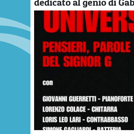
dedicato al genio di Ga