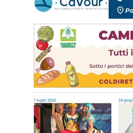
1 luglio 2026
24 giug