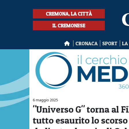
CREMONA, LA CITTÀ
IL CREMONESE
CRONACA
SPORT
LA
6 maggio 2025
"Universo G" torna al Fil
tutto esaurito lo scorso