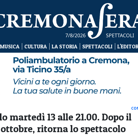
7/8/2026
SPETTACOLI
 MUSICA
CULTURA
LA STORIA
SPETTACOLI
L'EDITO
CO
o martedì 13 alle 21.00. Dopo il
 ottobre, ritorna lo spettacolo