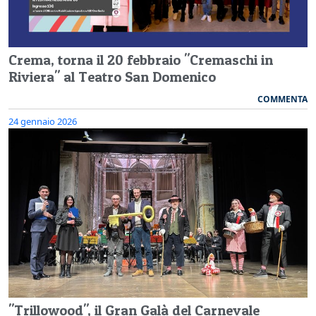
Crema, torna il 20 febbraio "Cremaschi in
Riviera" al Teatro San Domenico
COMMENTA
24 gennaio 2026
"Trillowood", il Gran Galà del Carnevale