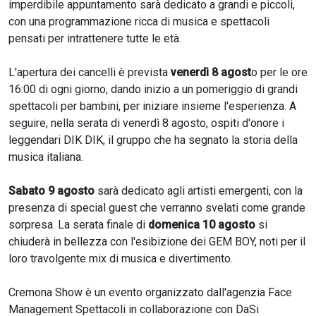
imperdibile appuntamento sarà dedicato a grandi e piccoli,
con una programmazione ricca di musica e spettacoli
pensati per intrattenere tutte le età.
L'apertura dei cancelli è prevista
venerdì 8 agost
o per le ore
16:00 di ogni giorno, dando inizio a un pomeriggio di grandi
spettacoli per bambini, per iniziare insieme l'esperienza. A
seguire, nella serata di venerdì 8 agosto, ospiti d'onore i
leggendari DIK DIK, il gruppo che ha segnato la storia della
musica italiana.
Sabato 9 agosto
sarà dedicato agli artisti emergenti, con la
presenza di special guest che verranno svelati come grande
sorpresa. La serata finale di
domenica 10 agosto
si
chiuderà in bellezza con l'esibizione dei GEM BOY, noti per il
loro travolgente mix di musica e divertimento.
Cremona Show è un evento organizzato dall'agenzia Face
Management Spettacoli in collaborazione con DaSi