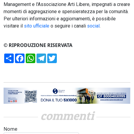
Management e l'Associazione Arti Libere, impegnati a creare
momenti di aggregazione e spensieratezza per la comunità.
Per ulteriori informazioni e aggiornamenti, è possibile
visitare il
sito ufficiale
o seguire i canali
social
.
© RIPRODUZIONE RISERVATA
Condividi
Facebook
WhatsApp
Telegram
Twitter
commenti
Nome