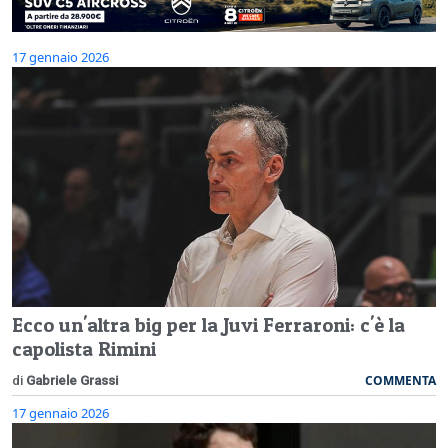
17 gennaio 2026
Ecco un'altra big per la Juvi Ferraroni: c'è la
capolista Rimini
COMMENTA
di
Gabriele Grassi
17 gennaio 2026