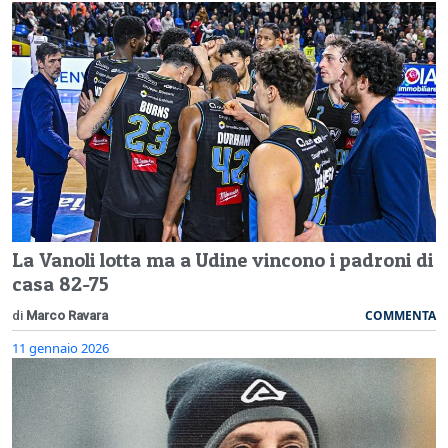
La Vanoli lotta ma a Udine vincono i padroni di
casa 82-75
COMMENTA
di
Marco Ravara
11 gennaio 2026