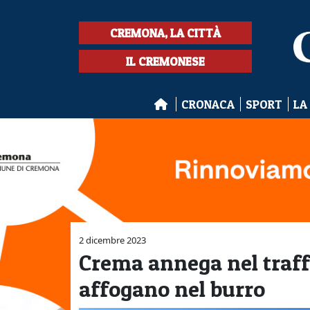
CREMONA, LA CITTÀ
IL CREMONESE
CRONACA
SPORT
LA
2 dicembre 2023
Crema annega nel traff
affogano nel burro