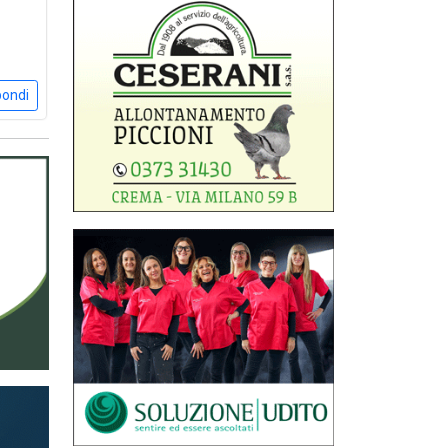
pondi