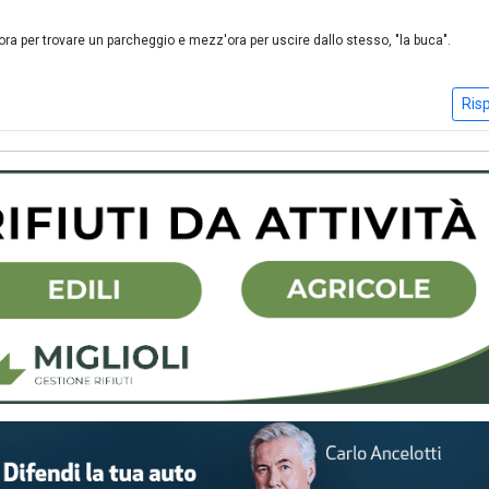
a per trovare un parcheggio e mezz'ora per uscire dallo stesso, "la buca".
Ris