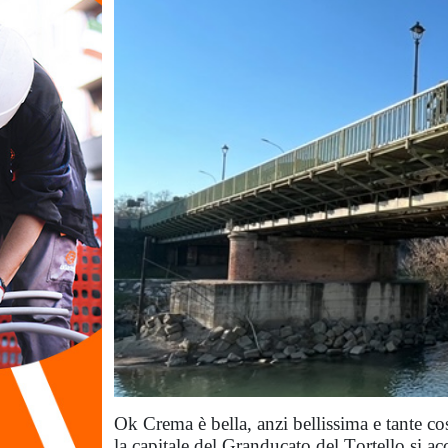
Ok Crema è bella, anzi bellissima e tante co
la capitale del Granducato del Tortello si acc