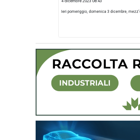
4 dicembre 2023 08:43
Ieri pomeriggio, domenica 3 dicembre, mezz'or