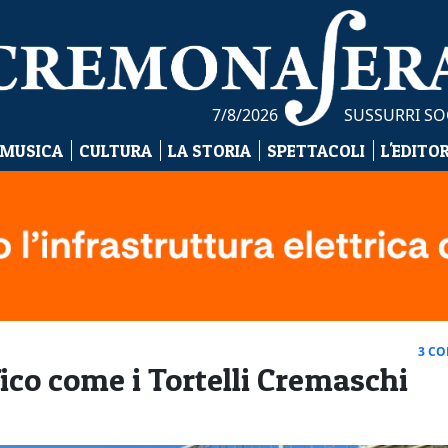
7/8/2026
SUSSURRI SO
 MUSICA
CULTURA
LA STORIA
SPETTACOLI
L'EDITO
3 C
ico come i Tortelli Cremaschi