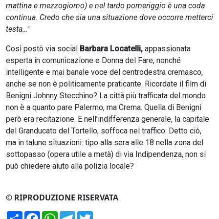
mattina e mezzogiorno) e nel tardo pomeriggio è una coda
continua. Credo che sia una situazione dove occorre metterci
testa…"
Così postò via social
Barbara Locatelli,
appassionata
esperta in comunicazione e Donna del Fare, nonché
intelligente e mai banale voce del centrodestra cremasco,
anche se non è politicamente praticante. Ricordate il film di
Benigni Johnny Stecchino? La città più trafficata del mondo
non è a quanto pare Palermo, ma Crema. Quella di Benigni
però era recitazione. E nell’indifferenza generale, la capitale
del Granducato del Tortello, soffoca nel traffico. Detto ciò,
ma in talune situazioni: tipo alla sera alle 18 nella zona del
sottopasso (opera utile a metà) di via Indipendenza, non si
può chiedere aiuto alla polizia locale?
© RIPRODUZIONE RISERVATA
Condividi
Facebook
WhatsApp
Telegram
Twitter