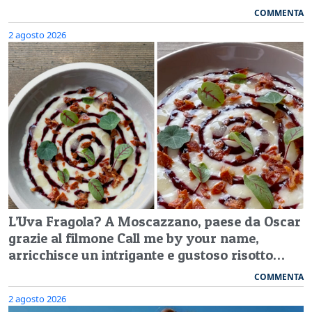
COMMENTA
2 agosto 2026
L’Uva Fragola? A Moscazzano, paese da Oscar
grazie al filmone Call me by your name,
arricchisce un intrigante e gustoso risotto…
COMMENTA
2 agosto 2026