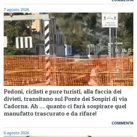
7 agosto 2026
Pedoni, ciclisti e pure turisti, alla faccia dei
divieti, transitano sul Ponte dei Sospiri di via
Cadorna. Ah … quanto ci farà sospirare quel
manufatto trascurato e da rifare!
COMMENTA
6 agosto 2026