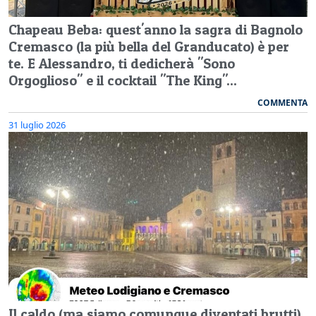
Chapeau Beba: quest'anno la sagra di Bagnolo
Cremasco (la più bella del Granducato) è per
te. E Alessandro, ti dedicherà "Sono
Orgoglioso" e il cocktail "The King"...
COMMENTA
31 luglio 2026
Il caldo (ma siamo comunque diventati brutti)