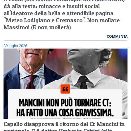
dà alla testa: minacce e insulti social
all'ideatore della bella e attendibile pagina
"Meteo Lodigiano e Cremasco". Non mollare
Massimo! (E non mollerà)
COMMENTA
30 luglio 2026
Capello disapprova il ritorno del Ct Mancini in
nazionale. E il dottor Umberto Cabini (alla