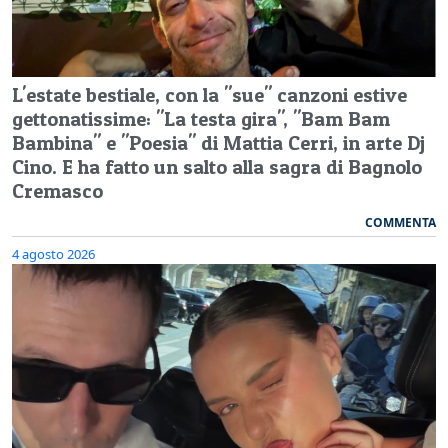
L'estate bestiale, con la "sue" canzoni estive
gettonatissime: "La testa gira", "Bam Bam
Bambina" e "Poesia" di Mattia Cerri, in arte Dj
Cino. E ha fatto un salto alla sagra di Bagnolo
Cremasco
COMMENTA
4 agosto 2026