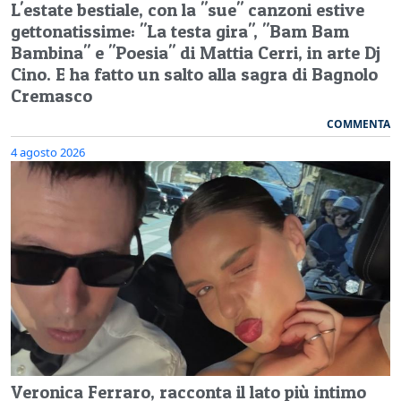
L'estate bestiale, con la "sue" canzoni estive
gettonatissime: "La testa gira", "Bam Bam
Bambina" e "Poesia" di Mattia Cerri, in arte Dj
Cino. E ha fatto un salto alla sagra di Bagnolo
Cremasco
COMMENTA
4 agosto 2026
Veronica Ferraro, racconta il lato più intimo