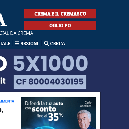
CREMA E IL CREMASCO
OGLIO PO
CIAL DA CREMA
RIALE
SEZIONI
CERCA
MMENTA
.