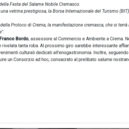
 della Festa del Salame Nobile Cremasco.
una vetrina prestigiosa, la Borsa Internazionale del Turismo (BIT)
 della Proloco di Crema, la manifestazione cremasca, che si terrà i
e".
Franco Bordo
, assessore al Commercio e Ambiente a Crema. N
rivelata tanta roba. Al prossimo giro sarebbe interessante affia
nimenti culturali dedicati all'enogastronomia. Inoltre, seguendo
tuire un Consorzio ad hoc, consacrato al prelibato salume nostran