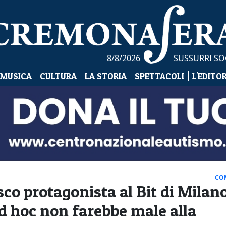
8/8/2026
SUSSURRI SO
 MUSICA
CULTURA
LA STORIA
SPETTACOLI
L'EDITO
CO
co protagonista al Bit di Milano
ad hoc non farebbe male alla