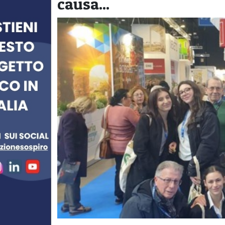
causa...