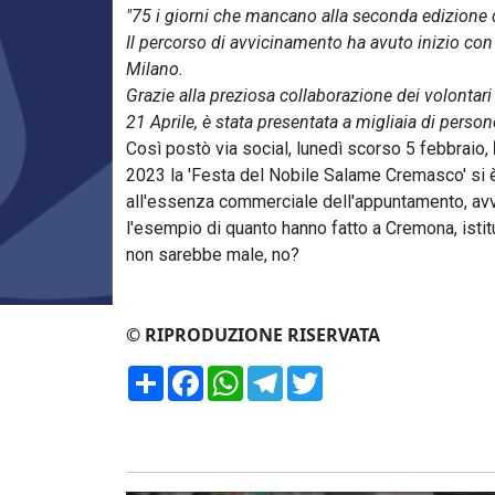
"75 i giorni che mancano alla seconda edizione
Il percorso di avvicinamento ha avuto inizio con 
Milano.
Grazie alla preziosa collaborazione dei volontari
21 Aprile, è stata presentata a migliaia di person
Così postò via social, lunedì scorso 5 febbraio,
2023 la 'Festa del Nobile Salame Cremasco' si è 
all'essenza commerciale dell'appuntamento, avve
l'esempio di quanto hanno fatto a Cremona, isti
non sarebbe male, no?
© RIPRODUZIONE RISERVATA
Condividi
Facebook
WhatsApp
Telegram
Twitter