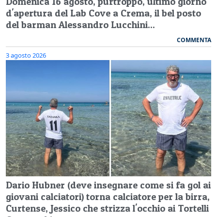
Domenica 16 agosto, purtroppo, ultimo giorno
d'apertura del Lab Cove a Crema, il bel posto
del barman Alessandro Lucchini...
COMMENTA
3 agosto 2026
Dario Hubner (deve insegnare come si fa gol ai
giovani calciatori) torna calciatore per la birra,
Curtense, Jessico che strizza l'occhio ai Tortelli