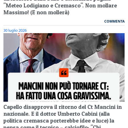
"Meteo Lodigiano e Cremasco". Non mollare
Massimo! (E non mollerà)
COMMENTA
30 luglio 2026
Capello disapprova il ritorno del Ct Mancini in
nazionale. E il dottor Umberto Cabini (alla
politica cremasca porterebbe idee e luce) la
pensa come il tecnico – calciofilo: "Chi