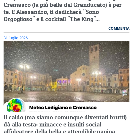
Cremasco (la più bella del Granducato) è per
te. E Alessandro, ti dedicherà "Sono
Orgoglioso" e il cocktail "The King"...
COMMENTA
31 luglio 2026
Il caldo (ma siamo comunque diventati brutti)
dà alla testa: minacce e insulti social
all'ideatore della bella e attendibile pagina