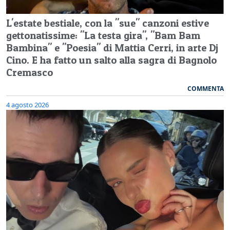
L'estate bestiale, con la "sue" canzoni estive
gettonatissime: "La testa gira", "Bam Bam
Bambina" e "Poesia" di Mattia Cerri, in arte Dj
Cino. E ha fatto un salto alla sagra di Bagnolo
Cremasco
COMMENTA
4 agosto 2026