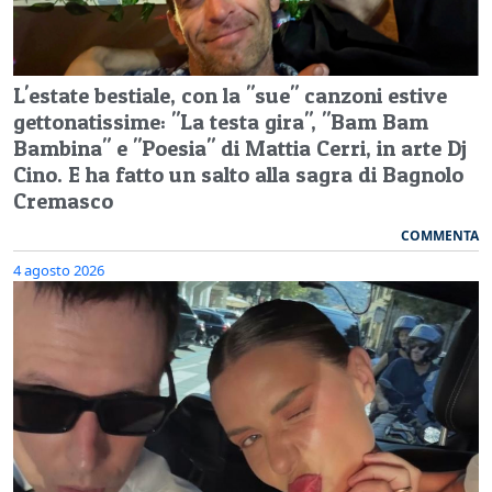
L'estate bestiale, con la "sue" canzoni estive
gettonatissime: "La testa gira", "Bam Bam
Bambina" e "Poesia" di Mattia Cerri, in arte Dj
Cino. E ha fatto un salto alla sagra di Bagnolo
Cremasco
COMMENTA
4 agosto 2026