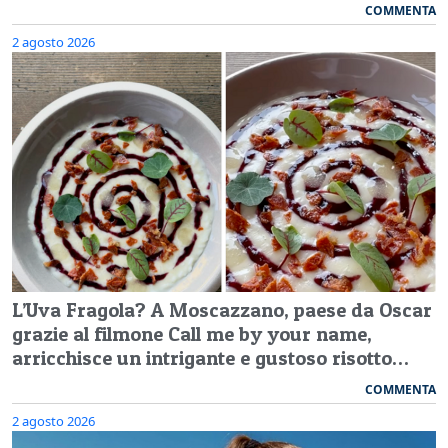
COMMENTA
2 agosto 2026
L’Uva Fragola? A Moscazzano, paese da Oscar
grazie al filmone Call me by your name,
arricchisce un intrigante e gustoso risotto…
COMMENTA
2 agosto 2026