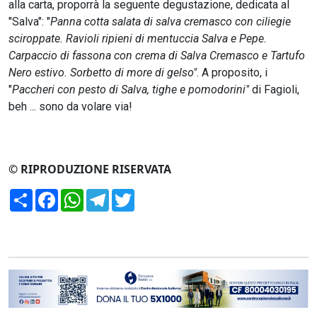
alla carta, proporrà la seguente degustazione, dedicata al
"Salva": "
Panna cotta salata di salva cremasco con ciliegie
sciroppate. Ravioli ripieni di mentuccia Salva e Pepe.
Carpaccio di fassona con crema di Salva Cremasco e Tartufo
Nero estivo. Sorbetto di more di gelso"
. A proposito, i
"
Paccheri con pesto di Salva, tighe e pomodorini"
di Fagioli,
beh ... sono da volare via!
© RIPRODUZIONE RISERVATA
Condividi
Facebook
WhatsApp
Telegram
Twitter