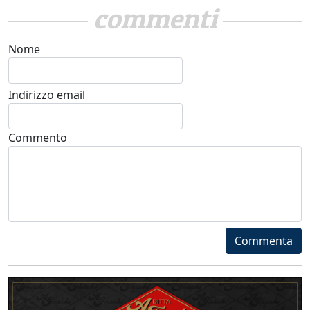
commenti
Nome
Indirizzo email
Commento
Commenta