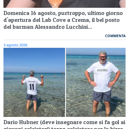
Domenica 16 agosto, purtroppo, ultimo giorno
d'apertura del Lab Cove a Crema, il bel posto
del barman Alessandro Lucchini...
COMMENTA
3 agosto 2026
Dario Hubner (deve insegnare come si fa gol ai
giovani calciatori) torna calciatore per la birra,