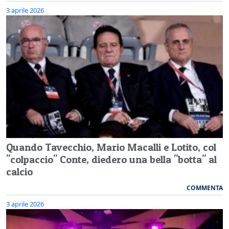
3 aprile 2026
Quando Tavecchio, Mario Macalli e Lotito, col
"colpaccio" Conte, diedero una bella "botta" al
calcio
COMMENTA
3 aprile 2026