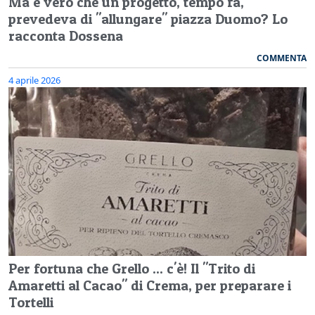
Ma è vero che un progetto, tempo fa,
prevedeva di "allungare" piazza Duomo? Lo
racconta Dossena
COMMENTA
4 aprile 2026
Per fortuna che Grello ... c'è! Il "Trito di
Amaretti al Cacao" di Crema, per preparare i
Tortelli