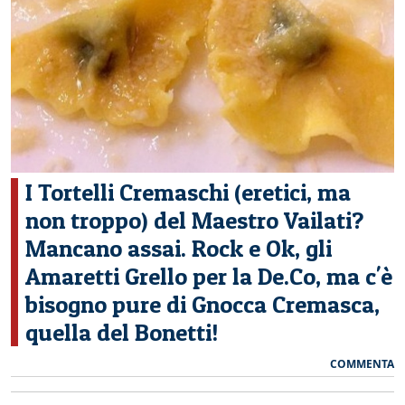
CERCA
I Tortelli Cremaschi (eretici, ma
non troppo) del Maestro Vailati?
Mancano assai. Rock e Ok, gli
Amaretti Grello per la De.Co, ma c'è
bisogno pure di Gnocca Cremasca,
quella del Bonetti!
COMMENTA