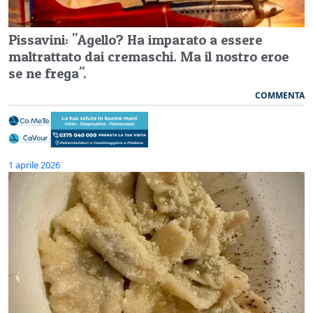
Pissavini: "Agello? Ha imparato a essere
maltrattato dai cremaschi. Ma il nostro eroe
se ne frega".
COMMENTA
1 aprile 2026