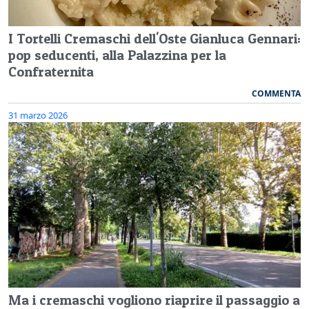
I Tortelli Cremaschi dell'Oste Gianluca Gennari:
pop seducenti, alla Palazzina per la
Confraternita
COMMENTA
31 marzo 2026
Ma i cremaschi vogliono riaprire il passaggio a