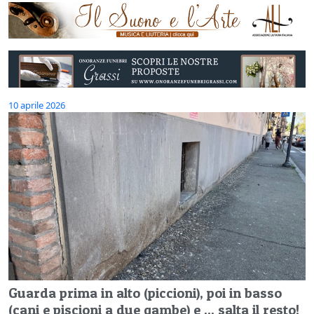
10 aprile 2026
Guarda prima in alto (piccioni), poi in basso
(cani e piscioni a due gambe) e ... salta il resto!