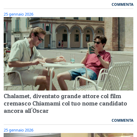
COMMENTA
25 gennaio 2026
Chalamet, diventato grande attore col film
cremasco Chiamami col tuo nome candidato
ancora all'Oscar
COMMENTA
25 gennaio 2026