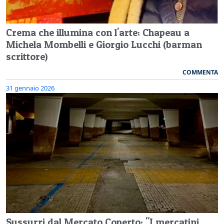
Crema che illumina con l'arte: Chapeau a
Michela Mombelli e Giorgio Lucchi (barman
scrittore)
COMMENTA
31 gennaio 2026
Sussurri dal Mercato Coperto: "I mercatini,