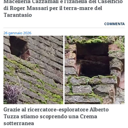
Macelleria Cazzamali e l’Izanella del Caseificio
di Roger Massari per il terra-mare del
Tarantasio
COMMENTA
26 gennaio 2026
Grazie al ricercatore-esploratore Alberto
Tuzza stiamo scoprendo una Crema
sotterranea