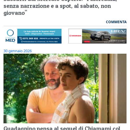
senza narrazione e a spot, al sabato, non
giovano"
COMMENTA
30 gennaio 2026
Guadagnino pensa al sequel di Chiamami col