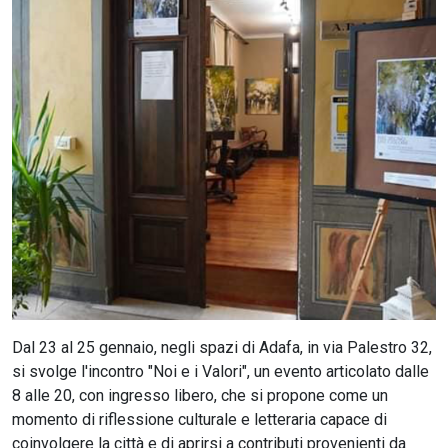
CERCA
Dal 23 al 25 gennaio, negli spazi di Adafa, in via Palestro 32,
si svolge l'incontro "Noi e i Valori", un evento articolato dalle
8 alle 20, con ingresso libero, che si propone come un
momento di riflessione culturale e letteraria capace di
coinvolgere la città e di aprirsi a contributi provenienti da