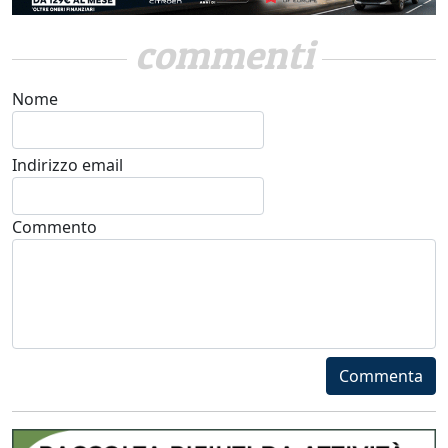
commenti
Nome
Indirizzo email
Commento
Commenta