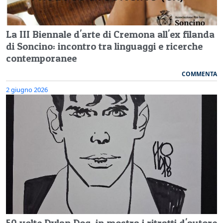
La III Biennale d'arte di Cremona all'ex filanda
di Soncino: incontro tra linguaggi e ricerche
contemporanee
COMMENTA
2 giugno 2026
50 volte Dylan Dog, in mostra i ritratti d'autore