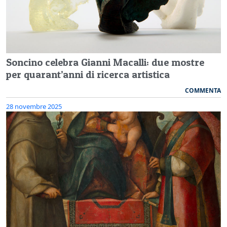
Soncino celebra Gianni Macalli: due mostre
per quarant’anni di ricerca artistica
COMMENTA
28 novembre 2025