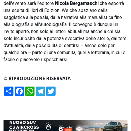
dell'evento sarà l'editore
Nicola Bergamaschi
che esporrà
una scelta di libri di Edizioni We che spaziano dalla
saggistica alla poesia, dalla narrativa alla manualistica fino
alla biografia e all'autobiografia. Il convegno è dunque un
invito aperto, non solo ai lettori abituali ma anche a chi sia
solo incuriosito dalla potenza evocativa delle storie, dai temi
d'attualità, dalla possibilità di sentirsi – anche solo per
qualche ora – parte di una comunità, quella letteraria, in cui è
facile e piacevole rispecchiarsi.
© RIPRODUZIONE RISERVATA
Condividi
Facebook
WhatsApp
Telegram
Twitter