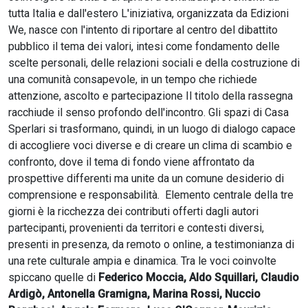
tutta Italia e dall'estero L'iniziativa, organizzata da Edizioni
We, nasce con l'intento di riportare al centro del dibattito
pubblico il tema dei valori, intesi come fondamento delle
scelte personali, delle relazioni sociali e della costruzione di
una comunità consapevole, in un tempo che richiede
attenzione, ascolto e partecipazione Il titolo della rassegna
racchiude il senso profondo dell'incontro. Gli spazi di Casa
Sperlari si trasformano, quindi, in un luogo di dialogo capace
di accogliere voci diverse e di creare un clima di scambio e
confronto, dove il tema di fondo viene affrontato da
prospettive differenti ma unite da un comune desiderio di
comprensione e responsabilità. Elemento centrale della tre
giorni è la ricchezza dei contributi offerti dagli autori
partecipanti, provenienti da territori e contesti diversi,
presenti in presenza, da remoto o online, a testimonianza di
una rete culturale ampia e dinamica. Tra le voci coinvolte
spiccano quelle di
Federico Moccia, Aldo Squillari, Claudio
Ardigò, Antonella Gramigna, Marina Rossi, Nuccio