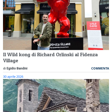
Il Wild kong di Richard Orlinski al Fidenza
Village
COMMENTA
di
Egidio Bandini
30 aprile 2026