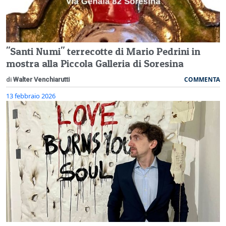
"Santi Numi" terrecotte di Mario Pedrini in
mostra alla Piccola Galleria di Soresina
COMMENTA
di
Walter Venchiarutti
13 febbraio 2026