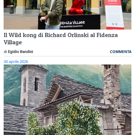
Il Wild kong di Richard Orlinski al Fidenza
Village
COMMENTA
di
Egidio Bandini
30 aprile 2026