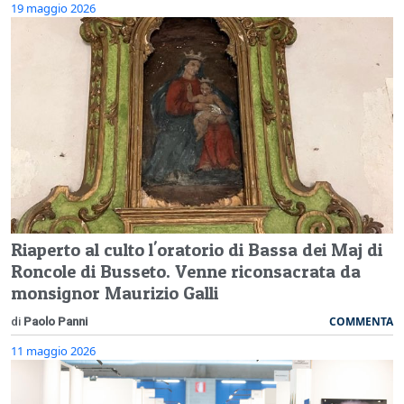
19 maggio 2026
Riaperto al culto l'oratorio di Bassa dei Maj di
Roncole di Busseto. Venne riconsacrata da
monsignor Maurizio Galli
COMMENTA
di
Paolo Panni
11 maggio 2026