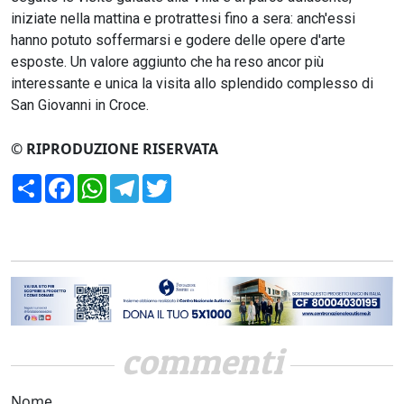
iniziate nella mattina e protrattesi fino a sera: anch'essi
hanno potuto soffermarsi e godere delle opere d'arte
esposte. Un valore aggiunto che ha reso ancor più
interessante e unica la visita allo splendido complesso di
San Giovanni in Croce.
© RIPRODUZIONE RISERVATA
Condividi
Facebook
WhatsApp
Telegram
Twitter
commenti
Nome