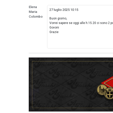
Elena
27 luglio 2025 10:15
Maria
Colombo
Buon giorno,
Vorrei sapere se oggi alle h.15.20 ci sono 2 p
Govoni
Grazie