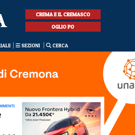
CREMA E IL CREMASCO
OGLIO PO
RIALE
SEZIONI
CERCA
OMMENTI
e