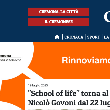
CREMONA, LA CITTÀ
IL CREMONESE
CRONACA
SPORT
LA
19 luglio 2025
"School of life" torna a
Nicolò Govoni dal 22 lu