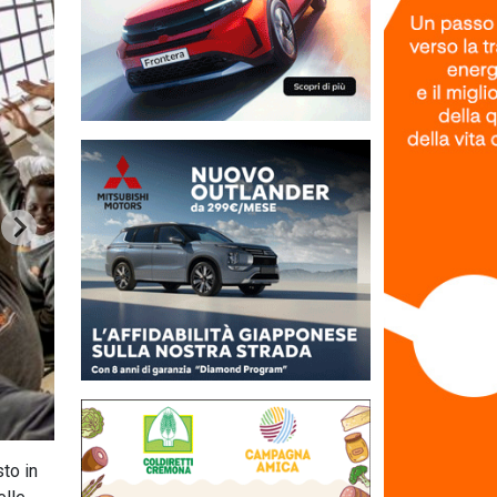
sto in