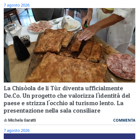
7 agosto 2026
La Chisòola de li Tùr diventa ufficialmente
De.Co. Un progetto che valorizza l'identità del
paese e strizza l'occhio al turismo lento. La
presentazione nella sala consiliare
COMMENTA
di
Michela Garatti
7 agosto 2026