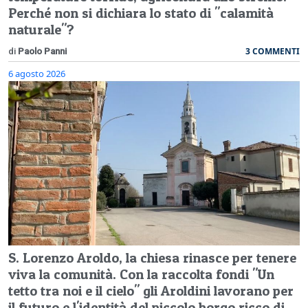
Perché non si dichiara lo stato di "calamità
naturale"?
3 COMMENTI
di
Paolo Panni
6 agosto 2026
S. Lorenzo Aroldo, la chiesa rinasce per tenere
viva la comunità. Con la raccolta fondi "Un
tetto tra noi e il cielo" gli Aroldini lavorano per
il futuro e l'identità del piccolo borgo ricco di