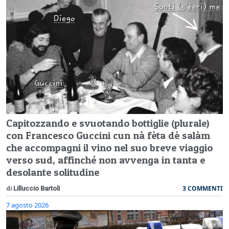
Capitozzando e svuotando bottiglie (plurale)
con Francesco Guccini cun nà fèta dè salàm
che accompagni il vino nel suo breve viaggio
verso sud, affinché non avvenga in tanta e
desolante solitudine
3 COMMENTI
di
Lilluccio Bartoli
7 agosto 2026