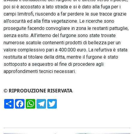
poi si è accostato a lato strada e si è dato alla fuga per i
campi limitrofi, riuscendo a far perdere le sue tracce grazie
all’oscurità ed alla fitta vegetazione. Le ricerche sono
proseguite facendo convogliare in zona le restanti pattuglie,
senza esito. All’interno del furgone sono state trovate
numerose scatole contenenti prodotti di bellezza per un
valore complessivo pari a 400.000 euro. La refurtiva è stata
restituita al titolare della ditta, mentre il furgone è stato
sottoposto a sequestro al fine di procedere agli
approfondimenti tecnici necessari.
© RIPRODUZIONE RISERVATA
Condividi
Facebook
WhatsApp
Telegram
Twitter