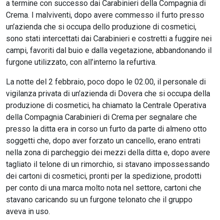
a termine con successo dai Carabinieri della Compagnia di
Crema. I malviventi, dopo avere commesso il furto presso
un’azienda che si occupa dello produzione di cosmetici,
sono stati intercettati dai Carabinieri e costretti a fuggire nei
campi, favoriti dal buio e dalla vegetazione, abbandonando il
furgone utilizzato, con all’interno la refurtiva.
La notte del 2 febbraio, poco dopo le 02.00, il personale di
vigilanza privata di un’azienda di Dovera che si occupa della
produzione di cosmetici, ha chiamato la Centrale Operativa
della Compagnia Carabinieri di Crema per segnalare che
presso la ditta era in corso un furto da parte di almeno otto
soggetti che, dopo aver forzato un cancello, erano entrati
nella zona di parcheggio dei mezzi della ditta e, dopo avere
tagliato il telone di un rimorchio, si stavano impossessando
dei cartoni di cosmetici, pronti per la spedizione, prodotti
per conto di una marca molto nota nel settore, cartoni che
stavano caricando su un furgone telonato che il gruppo
aveva in uso.