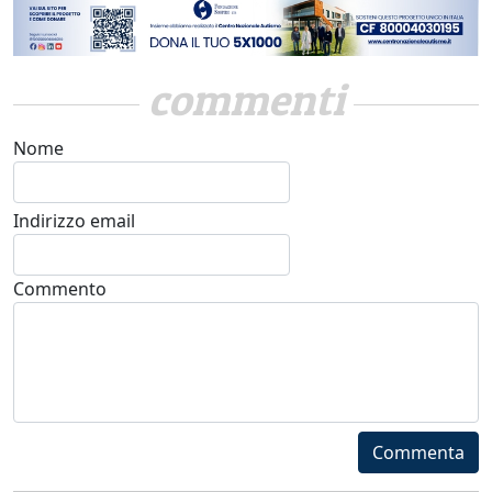
commenti
Nome
Indirizzo email
Commento
Commenta