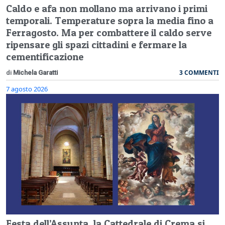
Caldo e afa non mollano ma arrivano i primi
temporali. Temperature sopra la media fino a
Ferragosto. Ma per combattere il caldo serve
ripensare gli spazi cittadini e fermare la
cementificazione
3 COMMENTI
di
Michela Garatti
7 agosto 2026
Festa dell’Assunta, la Cattedrale di Crema si