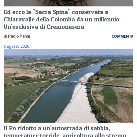
Ed ecco la "Sacra Spina" conservata a
Chiaravalle della Colomba da un millennio.
Un'esclusiva di Cremonasera
COMMENTA
di
Paolo Panni
6 agosto 2026
Il Po ridotto a un'autostrada di sabbia,
temperature torride, agricoltura allo stremo.