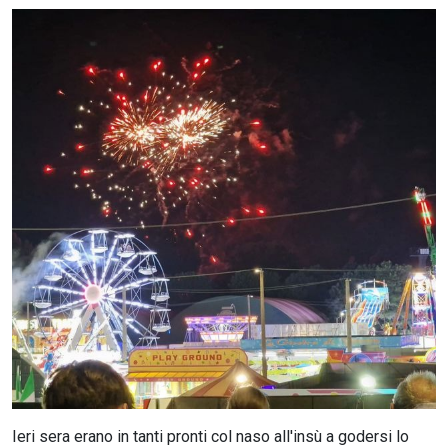
CERCA
Ieri sera erano in tanti pronti col naso all'insù a godersi lo