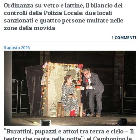
Ordinanza su vetro e lattine, il bilancio dei
controlli della Polizia Locale: due locali
sanzionati e quattro persone multate nelle
zone della movida
1 COMMENTI
6 agosto 2026
"Burattini, pupazzi e attori tra terra e cielo – Il
teatro che canta nella notte": al Cambonino la