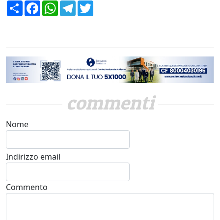
Condividi
Facebook
WhatsApp
Telegram
Twitter
commenti
Nome
Indirizzo email
Commento