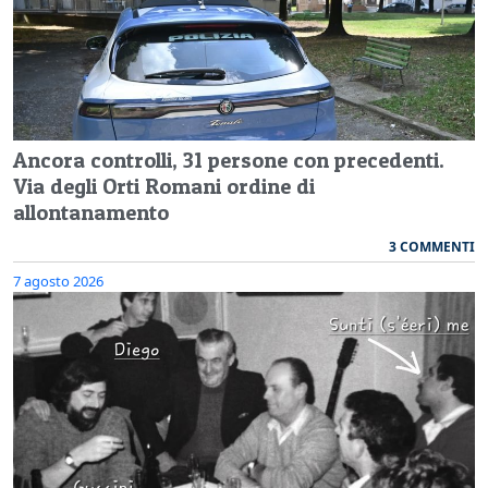
Ancora controlli, 31 persone con precedenti.
Via degli Orti Romani ordine di
allontanamento
3 COMMENTI
7 agosto 2026