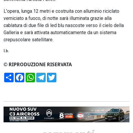
L'opera, lunga 12 metri e costruita con alluminio riciclato
verniciato a fuoco, di notte sarà illuminata grazie alla
cablatura di due file di led blu nascoste verso il cielo della
Galleria e sarà attivata automaticamente da un sistema
crepuscolare satellitare.
l.b.
© RIPRODUZIONE RISERVATA
Condividi
Facebook
WhatsApp
Telegram
Twitter