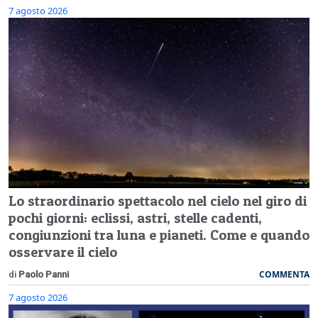
7 agosto 2026
Lo straordinario spettacolo nel cielo nel giro di
pochi giorni: eclissi, astri, stelle cadenti,
congiunzioni tra luna e pianeti. Come e quando
osservare il cielo
COMMENTA
di
Paolo Panni
7 agosto 2026