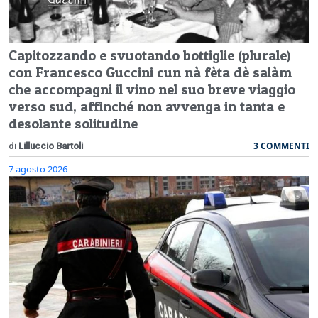
Capitozzando e svuotando bottiglie (plurale)
con Francesco Guccini cun nà fèta dè salàm
che accompagni il vino nel suo breve viaggio
verso sud, affinché non avvenga in tanta e
desolante solitudine
3 COMMENTI
di
Lilluccio Bartoli
7 agosto 2026