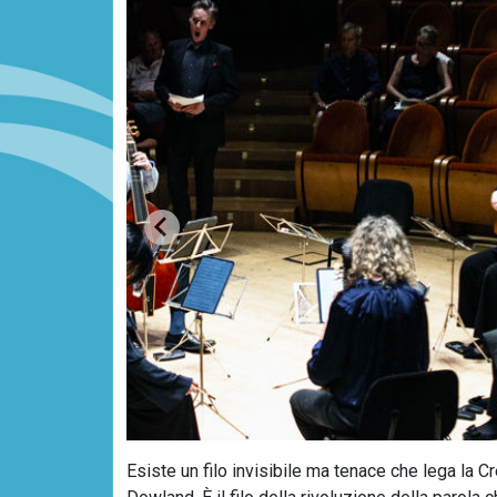
Esiste un filo invisibile ma tenace che lega la 