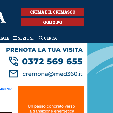
CREMA E IL CREMASCO
OGLIO PO
RIALE
SEZIONI
CERCA
MMENTA