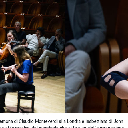
Cremona di Claudio Monteverdi alla Londra elisabettiana di John