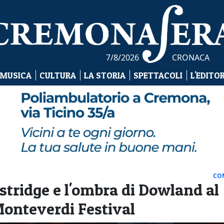
7/8/2026
CRONACA
 MUSICA
CULTURA
LA STORIA
SPETTACOLI
L'EDITO
CO
ostridge e l'ombra di Dowland al
Monteverdi Festival