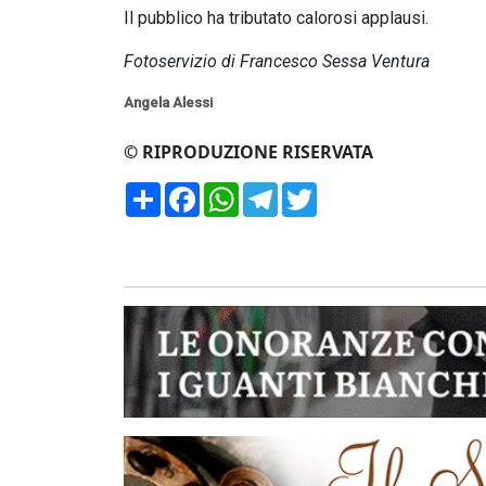
Il pubblico ha tributato calorosi applausi.
Fotoservizio di Francesco Sessa Ventura
Angela Alessi
© RIPRODUZIONE RISERVATA
Condividi
Facebook
WhatsApp
Telegram
Twitter