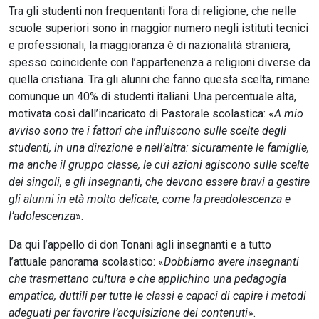
Tra gli studenti non frequentanti l’ora di religione, che nelle
scuole superiori sono in maggior numero negli istituti tecnici
e professionali, la maggioranza è di nazionalità straniera,
spesso coincidente con l’appartenenza a religioni diverse da
quella cristiana. Tra gli alunni che fanno questa scelta, rimane
comunque un 40% di studenti italiani. Una percentuale alta,
motivata così dall’incaricato di Pastorale scolastica: «
A mio
avviso sono tre i fattori che influiscono sulle scelte degli
studenti, in una direzione e nell’altra: sicuramente le famiglie,
ma anche il gruppo classe, le cui azioni agiscono sulle scelte
dei singoli, e gli insegnanti, che devono essere bravi a gestire
gli alunni in età molto delicate, come la preadolescenza e
l’adolescenza
».
Da qui l’appello di don Tonani agli insegnanti e a tutto
l’attuale panorama scolastico: «
Dobbiamo avere insegnanti
che trasmettano cultura e che applichino una pedagogia
empatica, duttili per tutte le classi e capaci di capire i metodi
adeguati per favorire l’acquisizione dei contenuti
».