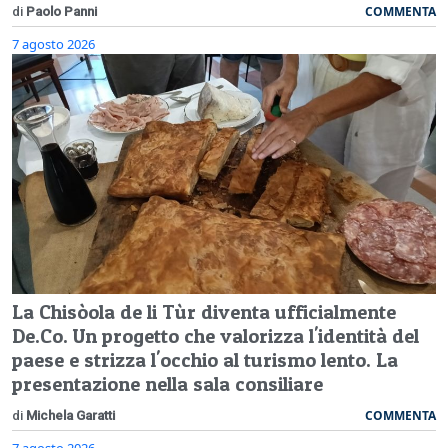
COMMENTA
di
Paolo Panni
7 agosto 2026
La Chisòola de li Tùr diventa ufficialmente
De.Co. Un progetto che valorizza l'identità del
paese e strizza l'occhio al turismo lento. La
presentazione nella sala consiliare
COMMENTA
di
Michela Garatti
7 agosto 2026