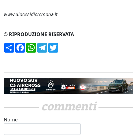
www.diocesidicremona.it
© RIPRODUZIONE RISERVATA
Condividi
Facebook
WhatsApp
Telegram
Twitter
commenti
Nome