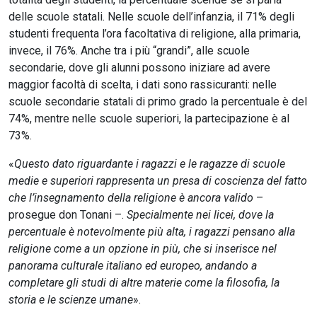
delle scuole statali. Nelle scuole dell’infanzia, il 71% degli
studenti frequenta l’ora facoltativa di religione, alla primaria,
invece, il 76%. Anche tra i più “grandi”, alle scuole
secondarie, dove gli alunni possono iniziare ad avere
maggior facoltà di scelta, i dati sono rassicuranti: nelle
scuole secondarie statali di primo grado la percentuale è del
74%, mentre nelle scuole superiori, la partecipazione è al
73%.
«
Questo dato riguardante i ragazzi e le ragazze di scuole
medie e superiori rappresenta un presa di coscienza del fatto
che l’insegnamento della religione è ancora valido
–
prosegue don Tonani –.
Specialmente nei licei, dove la
percentuale è notevolmente più alta, i ragazzi pensano alla
religione come a un opzione in più, che si inserisce nel
panorama culturale italiano ed europeo, andando a
completare gli studi di altre materie come la filosofia, la
storia e le scienze umane
».