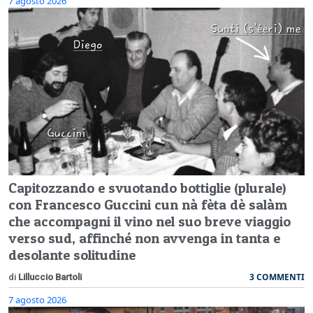
7 agosto 2026
Capitozzando e svuotando bottiglie (plurale)
con Francesco Guccini cun nà fèta dè salàm
che accompagni il vino nel suo breve viaggio
verso sud, affinché non avvenga in tanta e
desolante solitudine
3 COMMENTI
di
Lilluccio Bartoli
7 agosto 2026