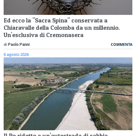
Ed ecco la "Sacra Spina" conservata a
Chiaravalle della Colomba da un millennio.
Un'esclusiva di Cremonasera
COMMENTA
di
Paolo Panni
6 agosto 2026
Il Po ridotto a un'autostrada di sabbia,