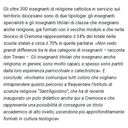
Gli oltre 300 insegnanti di religione cattolica in servizio sul
territorio diocesano sono di due tipologie: gli insegnanti
specialisti e gli insegnanti titolari di classe che insegnano
anche religione, già formati con il vecchio modulo e che nella
diocesi di Cremona rappresentano il 34% del totale nelle
scuole statali e circa il 70% in quelle paritarie. «
Non vedo
grandi differenze tra le due categorie di insegnanti
– racconta
don Tonani –.
Gli insegnanti titolari che insegnano anche
religione, in genere, sono molto capaci, e spesso sono partiti
dalla loro esperienza parrocchiale o catechistica». E
conclude: «Invitiamo comunque tutti coloro che vogliano
intraprendere questo percorso a frequentare l’Istituto di
scienze religiose “Sant’Agostino”, che ha di recente
inaugurato un polo didattico anche qui a Cremona e che
rappresenta una possibilità di conseguire un titolo
accademico di alto livello, uscendone più approfonditamente
formati in cultura teologica
».