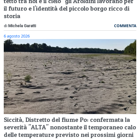
tetto tra noi e il cielo" gli Aroldini lavorano per
il futuro e l'identità del piccolo borgo ricco di
storia
COMMENTA
di
Michela Garatti
6 agosto 2026
Siccità, Distretto del fiume Po: confermata la
severità "ALTA" nonostante il temporaneo calo
delle temperature previsto nei prossimi giorni