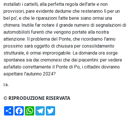
installati i cartelli, alla perfetta regola dell'arte e non
provvisori, pare evidente dedurne che resteranno lì per un
bel po', e che le riparazioni fatte bene siano ormai una
chimera. Inutile far notare il grande numero di segnalazioni di
automobilisti furenti che vengono portate alla nostra
attenzione. Il problema del Ponte, che ricordiamo l'anno
prossimo sarà oggetto di chiusura per consolidamento
strutturale, è ormai improrogabile. La domanda ora sorge
spontanea sia dai cremonesi che dai piacentini: per vedere
asfaltato correttamente il Ponte di Po, i cittadini dovranno
aspettare l'autunno 2024?
l.b.
© RIPRODUZIONE RISERVATA
Condividi
Facebook
WhatsApp
Telegram
Twitter