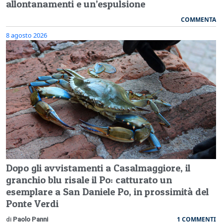
allontanamenti e un’espulsione
COMMENTA
8 agosto 2026
Dopo gli avvistamenti a Casalmaggiore, il
granchio blu risale il Po: catturato un
esemplare a San Daniele Po, in prossimità del
Ponte Verdi
1 COMMENTI
di
Paolo Panni