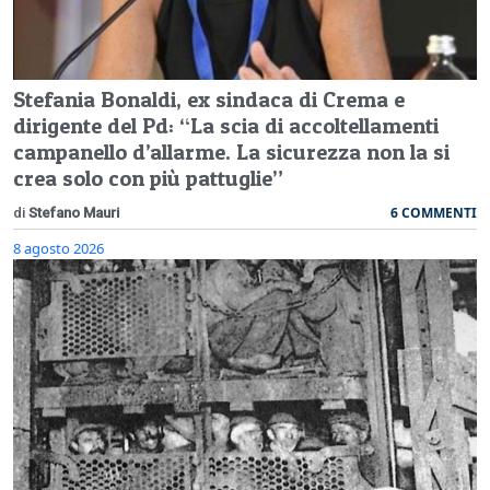
Stefania Bonaldi, ex sindaca di Crema e
dirigente del Pd: “La scia di accoltellamenti
campanello d’allarme. La sicurezza non la si
crea solo con più pattuglie”
6 COMMENTI
di
Stefano Mauri
8 agosto 2026