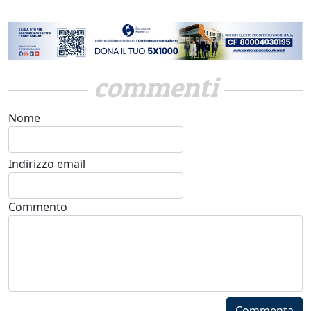
commenti
Nome
Indirizzo email
Commento
Commenta