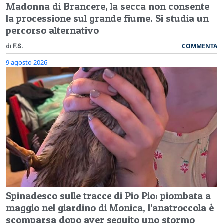
Madonna di Brancere, la secca non consente
la processione sul grande fiume. Si studia un
percorso alternativo
COMMENTA
di
F.S.
9 agosto 2026
Spinadesco sulle tracce di Pio Pio: piombata a
maggio nel giardino di Monica, l’anatroccola è
scomparsa dopo aver seguito uno stormo