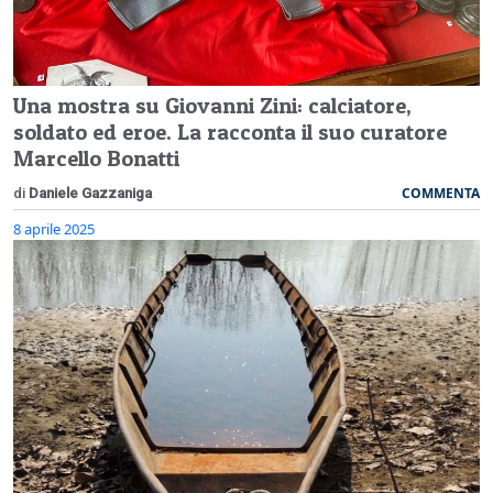
Una mostra su Giovanni Zini: calciatore,
soldato ed eroe. La racconta il suo curatore
Marcello Bonatti
COMMENTA
di
Daniele Gazzaniga
8 aprile 2025