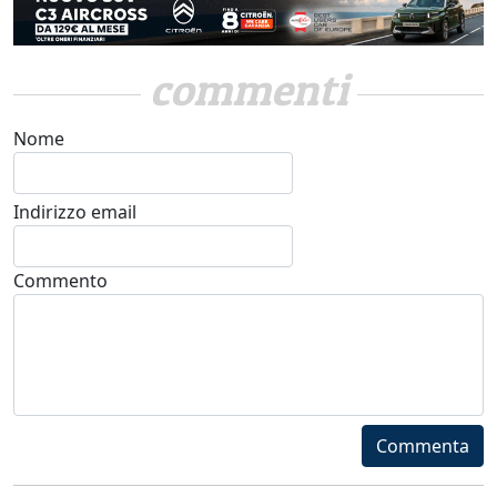
commenti
Nome
Indirizzo email
Commento
Commenta