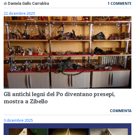
1 COMMENTI
di
Daniela Gallo Carrabba
22 dicembre 2025
Gli antichi legni del Po diventano presepi,
mostra a Zibello
COMMENTA
3 dicembre 2025