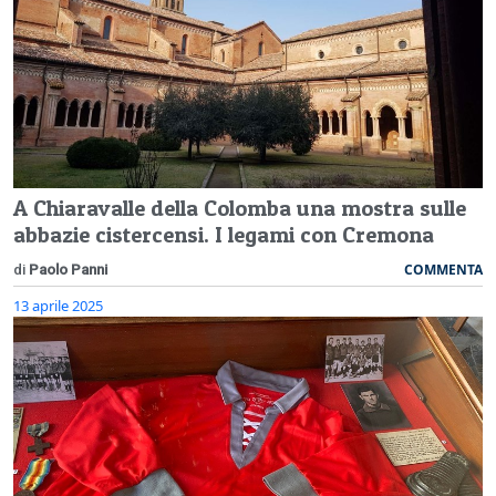
A Chiaravalle della Colomba una mostra sulle
abbazie cistercensi. I legami con Cremona
COMMENTA
di
Paolo Panni
13 aprile 2025