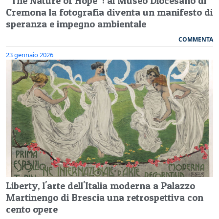
“The Nature of Hope”: al Museo Diocesano di
Cremona la fotografia diventa un manifesto di
speranza e impegno ambientale
COMMENTA
23 gennaio 2026
Liberty, l'arte dell'Italia moderna a Palazzo
Martinengo di Brescia una retrospettiva con
cento opere