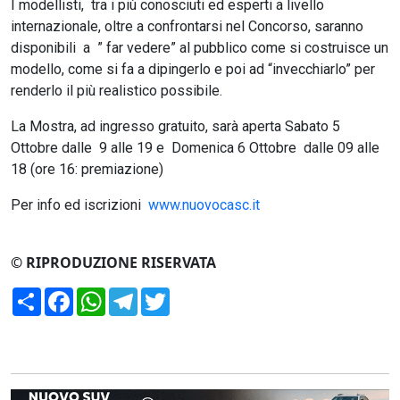
I modellisti, tra i più conosciuti ed esperti a livello
internazionale, oltre a confrontarsi nel Concorso, saranno
disponibili a ” far vedere” al pubblico come si costruisce un
modello, come si fa a dipingerlo e poi ad “invecchiarlo” per
renderlo il più realistico possibile.
La Mostra, ad ingresso gratuito, sarà aperta Sabato 5
Ottobre dalle 9 alle 19 e Domenica 6 Ottobre dalle 09 alle
18 (ore 16: premiazione)
Per info ed iscrizioni
www.nuovocasc.it
© RIPRODUZIONE RISERVATA
Condividi
Facebook
WhatsApp
Telegram
Twitter