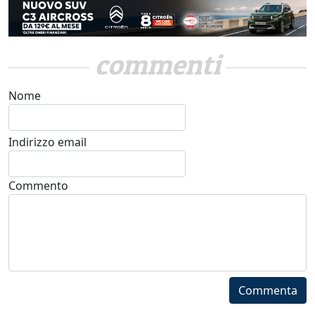
commenti
Nome
Indirizzo email
Commento
Commenta