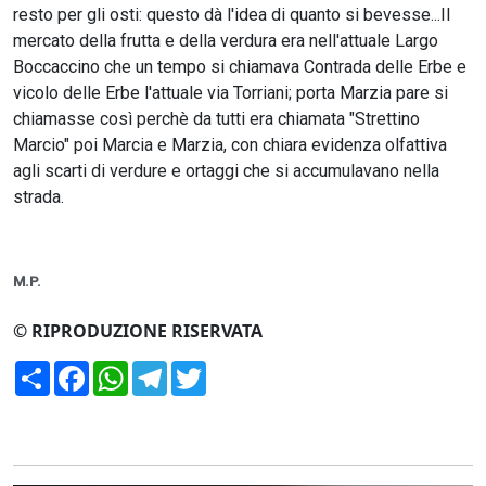
resto per gli osti: questo dà l'idea di quanto si bevesse...Il
mercato della frutta e della verdura era nell'attuale Largo
Boccaccino che un tempo si chiamava Contrada delle Erbe e
vicolo delle Erbe l'attuale via Torriani; porta Marzia pare si
chiamasse così perchè da tutti era chiamata "Strettino
Marcio" poi Marcia e Marzia, con chiara evidenza olfattiva
agli scarti di verdure e ortaggi che si accumulavano nella
strada.
M.P.
© RIPRODUZIONE RISERVATA
Condividi
Facebook
WhatsApp
Telegram
Twitter