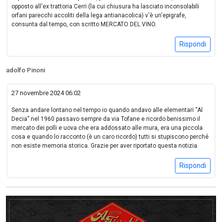
opposto all'ex trattoria Cerri (la cui chiusura ha lasciato inconsolabili
orfani parecchi accoliti della lega antianacolica) v'è un'epigrafe,
consunta dal tempo, con scritto MERCATO DEL VINO.
Rispondi
adolfo Pinoni
27 novembre 2024 06:02
Senza andare lontano nel tempo io quando andavo alle elementari “Al
Decia” nel 1960 passavo sempre da via Tofane e ricordo benissimo il
mercato dei polli e uova che era addossato alle mura, era una piccola
cosa e quando lo racconto (è un caro ricordo) tutti si stupiscono perché
non esiste memoria storica. Grazie per aver riportato questa notizia.
Rispondi