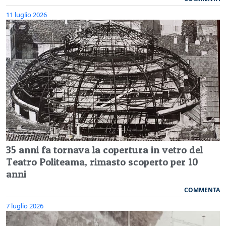
11 luglio 2026
35 anni fa tornava la copertura in vetro del
Teatro Politeama, rimasto scoperto per 10
anni
COMMENTA
7 luglio 2026