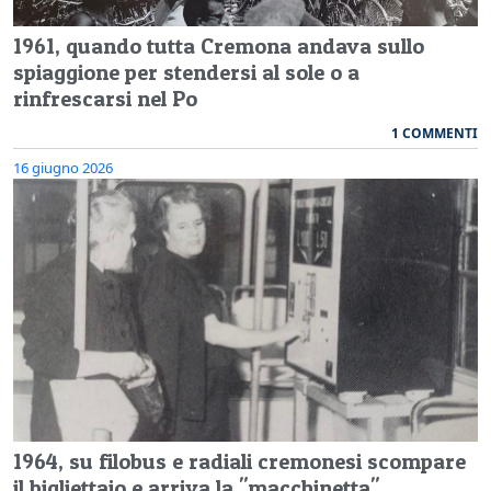
1961, quando tutta Cremona andava sullo
spiaggione per stendersi al sole o a
rinfrescarsi nel Po
1 COMMENTI
16 giugno 2026
1964, su filobus e radiali cremonesi scompare
il bigliettaio e arriva la "macchinetta"