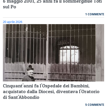
6 maggio 2001, 25 anni fa il sommergibile Toti
sul Po
1 COMMENTI
20 aprile 2026
Cinquant'anni fa l'Ospedale dei Bambini,
acquistato dalla Diocesi, diventava l'Oratorio
di Sant'Abbondio
5 COMMENTI