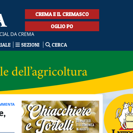
CREMA E IL CREMASCO
OGLIO PO
CIAL DA CREMA
RIALE
SEZIONI
CERCA
MMENTA
e,