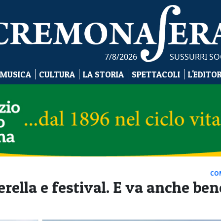
7/8/2026
SUSSURRI SO
 MUSICA
CULTURA
LA STORIA
SPETTACOLI
L'EDITO
CO
rella e festival. E va anche ben