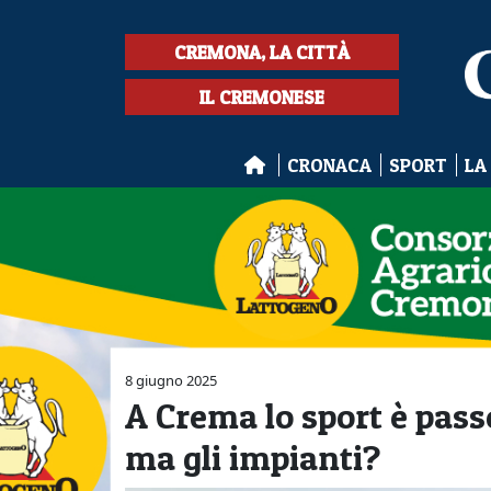
CREMONA, LA CITTÀ
IL CREMONESE
CRONACA
SPORT
LA
8 giugno 2025
A Crema lo sport è passe
ma gli impianti?