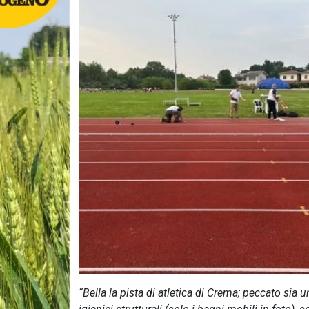
“Bella la pista di atletica di Crema; peccato si