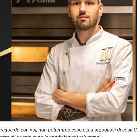
traguardo con voi; non potremmo essere più orgogliosi di così! 