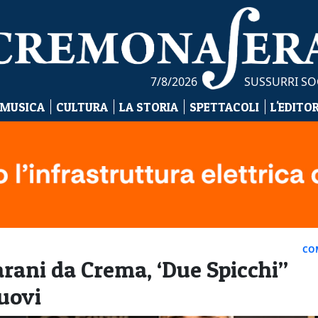
7/8/2026
SUSSURRI SO
 MUSICA
CULTURA
LA STORIA
SPETTACOLI
L'EDITO
CO
ani da Crema, ‘Due Spicchi”
uovi