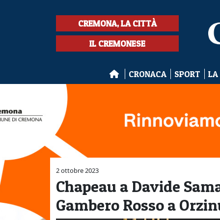
CREMONA, LA CITTÀ
IL CREMONESE
CRONACA
SPORT
LA
2 ottobre 2023
Chapeau a Davide Samar
Gambero Rosso a Orzin