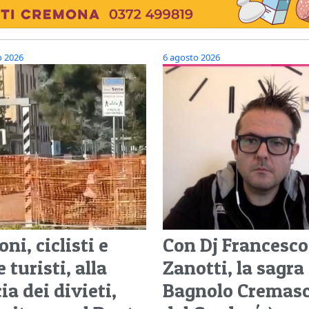
o 2026
6 agosto 2026
ni, ciclisti e
Con Dj Francesco
 turisti, alla
Zanotti, la sagra
ia dei divieti,
Bagnolo Cremasc