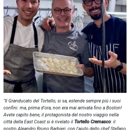
CERCA
"Il Granducato del Tortello, si sa, estende sempre più i suoi
confini: ma, prima d'ora, non era mai arrivata fino a Boston!
Avete capito bene, il protagonista del nostro viaggio nella
città della East Coast si è rivelato il
Tortello Cremasco
: il
nostro Aleandro Bruno Barbieri, con l'aiuto dello chef Stefano