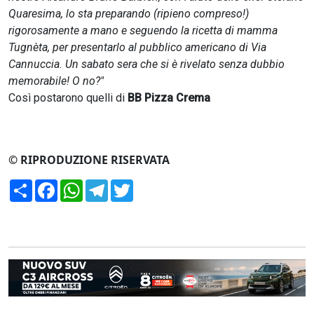
Quaresima, lo sta preparando (ripieno compreso!)
rigorosamente a mano e seguendo la ricetta di mamma
Tugnèta, per presentarlo al pubblico americano di Via
Cannuccia. Un sabato sera che si è rivelato senza dubbio
memorabile! O no?"
Così postarono quelli di
BB Pizza Crema
© RIPRODUZIONE RISERVATA
Condividi
Facebook
WhatsApp
Telegram
Twitter