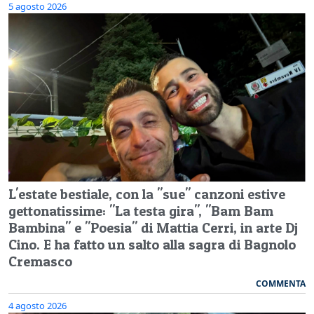
5 agosto 2026
L'estate bestiale, con la "sue" canzoni estive
gettonatissime: "La testa gira", "Bam Bam
Bambina" e "Poesia" di Mattia Cerri, in arte Dj
Cino. E ha fatto un salto alla sagra di Bagnolo
Cremasco
COMMENTA
4 agosto 2026