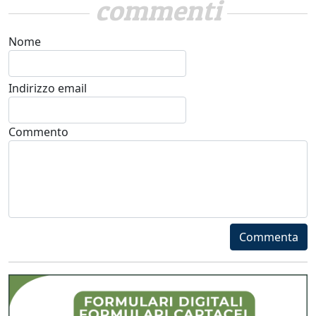
commenti
Nome
Indirizzo email
Commento
Commenta