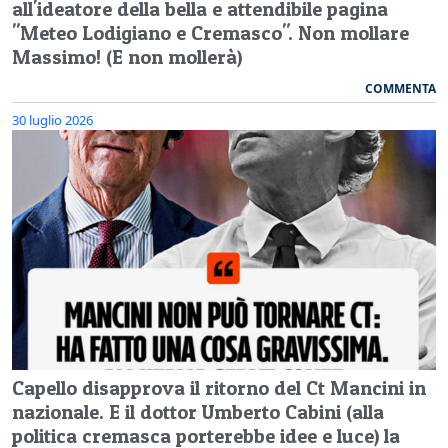
all'ideatore della bella e attendibile pagina
"Meteo Lodigiano e Cremasco". Non mollare
Massimo! (E non mollerà)
COMMENTA
30 luglio 2026
Capello disapprova il ritorno del Ct Mancini in
nazionale. E il dottor Umberto Cabini (alla
politica cremasca porterebbe idee e luce) la