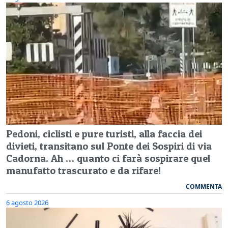
Pedoni, ciclisti e pure turisti, alla faccia dei
divieti, transitano sul Ponte dei Sospiri di via
Cadorna. Ah … quanto ci farà sospirare quel
manufatto trascurato e da rifare!
COMMENTA
6 agosto 2026