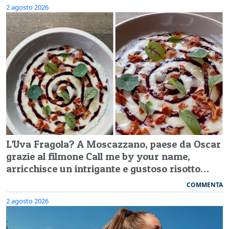
2 agosto 2026
L’Uva Fragola? A Moscazzano, paese da Oscar
grazie al filmone Call me by your name,
arricchisce un intrigante e gustoso risotto…
COMMENTA
2 agosto 2026