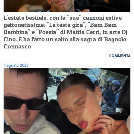
L'estate bestiale, con la "sue" canzoni estive
gettonatissime: "La testa gira", "Bam Bam
Bambina" e "Poesia" di Mattia Cerri, in arte Dj
Cino. E ha fatto un salto alla sagra di Bagnolo
Cremasco
COMMENTA
4 agosto 2026