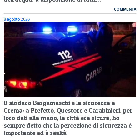
COMMENTA
8 agosto 2026
Il sindaco Bergamaschi e la sicurezza a
Crema: a Prefetto, Questore e Carabinieri, per
loro dati alla mano, la città era sicura, ho
sempre detto che la percezione di sicurezza è
importante ed è realtà