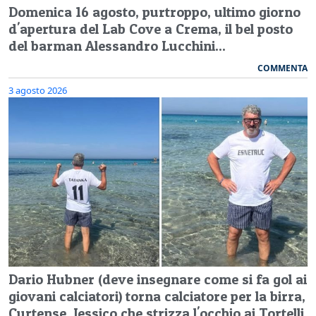
Domenica 16 agosto, purtroppo, ultimo giorno
d'apertura del Lab Cove a Crema, il bel posto
del barman Alessandro Lucchini...
COMMENTA
3 agosto 2026
Dario Hubner (deve insegnare come si fa gol ai
giovani calciatori) torna calciatore per la birra,
Curtense, Jessico che strizza l'occhio ai Tortelli