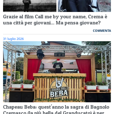
Grazie al film Call me by your name, Crema è
una città per giovani... Ma pensa giovane?
COMMENTA
31 luglio 2026
Chapeau Beba: quest'anno la sagra di Bagnolo
Cremasco (la più bella del Granducato) è per