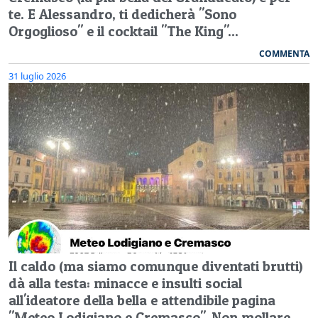
te. E Alessandro, ti dedicherà "Sono
Orgoglioso" e il cocktail "The King"...
COMMENTA
31 luglio 2026
Il caldo (ma siamo comunque diventati brutti)
dà alla testa: minacce e insulti social
all'ideatore della bella e attendibile pagina
"Meteo Lodigiano e Cremasco". Non mollare