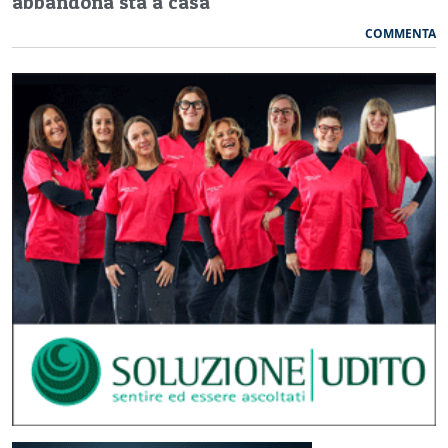
abbandona sta a casa"
COMMENTA