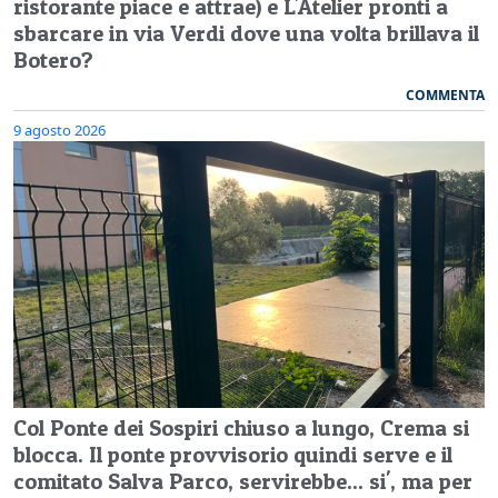
ristorante piace e attrae) e L'Atelier pronti a
sbarcare in via Verdi dove una volta brillava il
Botero?
COMMENTA
9 agosto 2026
Col Ponte dei Sospiri chiuso a lungo, Crema si
blocca. Il ponte provvisorio quindi serve e il
comitato Salva Parco, servirebbe... si', ma per