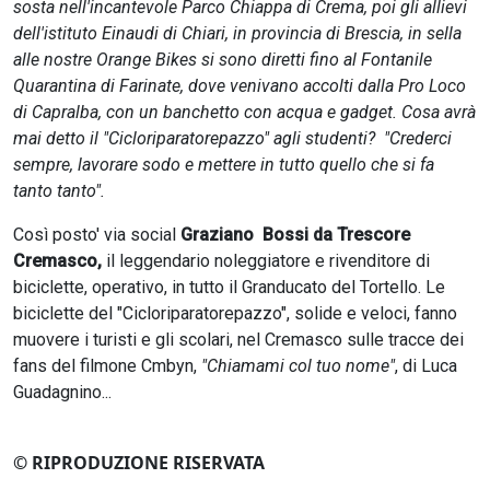
sosta nell'incantevole Parco Chiappa di Crema, poi gli allievi
dell'istituto Einaudi di Chiari, in provincia di Brescia, in sella
alle nostre Orange Bikes si sono diretti fino al Fontanile
Quarantina di Farinate, dove venivano accolti dalla Pro Loco
di Capralba, con un banchetto con acqua e gadget. Cosa avrà
mai detto il "Cicloriparatorepazzo" agli studenti? "Crederci
sempre, lavorare sodo e mettere in tutto quello che si fa
tanto tanto".
Così posto' via social
Graziano Bossi da Trescore
Cremasco,
il leggendario noleggiatore e rivenditore di
biciclette, operativo, in tutto il Granducato del Tortello. Le
biciclette del "Cicloriparatorepazzo", solide e veloci, fanno
muovere i turisti e gli scolari, nel Cremasco sulle tracce dei
fans del filmone Cmbyn,
"Chiamami col tuo nome"
, di Luca
Guadagnino...
© RIPRODUZIONE RISERVATA