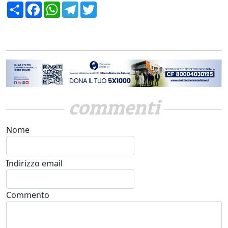
Condividi
Facebook
WhatsApp
Telegram
Twitter
commenti
Nome
Indirizzo email
Commento