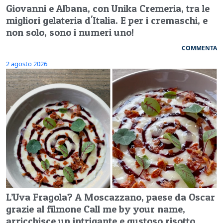
Giovanni e Albana, con Unika Cremeria, tra le
migliori gelateria d'Italia. E per i cremaschi, e
non solo, sono i numeri uno!
COMMENTA
2 agosto 2026
L’Uva Fragola? A Moscazzano, paese da Oscar
grazie al filmone Call me by your name,
arricchisce un intrigante e gustoso risotto…