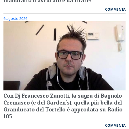
manufatto trascurato e da rifare!
COMMENTA
6 agosto 2026
Con Dj Francesco Zanotti, la sagra di Bagnolo
Cremasco (e del Garden's), quella più bella del
Granducato del Tortello è approdata su Radio
105
COMMENTA