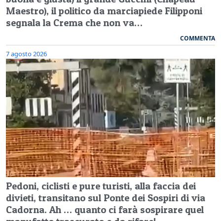
Maestro), il politico da marciapiede Filipponi
segnala la Crema che non va…
COMMENTA
7 agosto 2026
Pedoni, ciclisti e pure turisti, alla faccia dei
divieti, transitano sul Ponte dei Sospiri di via
Cadorna. Ah … quanto ci farà sospirare quel