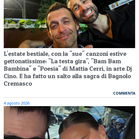
L'estate bestiale, con la "sue" canzoni estive
gettonatissime: "La testa gira", "Bam Bam
Bambina" e "Poesia" di Mattia Cerri, in arte Dj
Cino. E ha fatto un salto alla sagra di Bagnolo
Cremasco
COMMENTA
4 agosto 2026