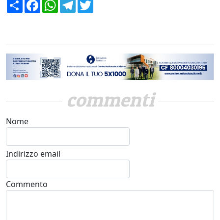
Condividi
Facebook
WhatsApp
Telegram
Twitter
commenti
Nome
Indirizzo email
Commento