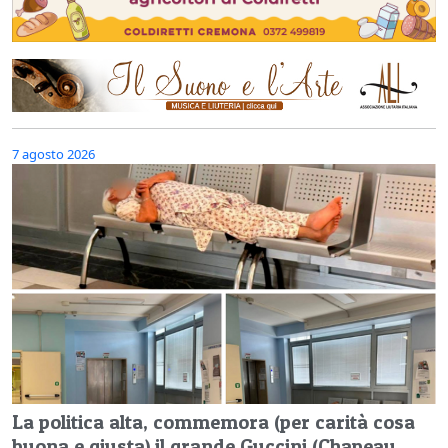
7 agosto 2026
La politica alta, commemora (per carità cosa
buona e giusta) il grande Guccini (Chapeau