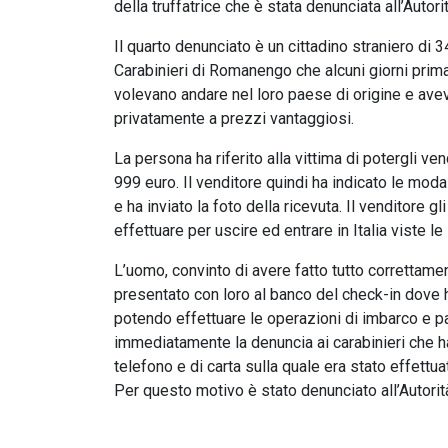
della truffatrice che è stata denunciata all’Autorit
Il quarto denunciato è un cittadino straniero di
Carabinieri di Romanengo che alcuni giorni prima 
volevano andare nel loro paese di origine e avev
privatamente a prezzi vantaggiosi.
La persona ha riferito alla vittima di potergli ve
999 euro. Il venditore quindi ha indicato le moda
e ha inviato la foto della ricevuta. Il venditore gl
effettuare per uscire ed entrare in Italia viste le
L’uomo, convinto di avere fatto tutto correttamen
presentato con loro al banco del check-in dove ha 
potendo effettuare le operazioni di imbarco e p
immediatamente la denuncia ai carabinieri che han
telefono e di carta sulla quale era stato effettu
Per questo motivo è stato denunciato all’Autorit