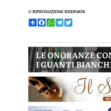
© RIPRODUZIONE RISERVATA
Condividi
Facebook
WhatsApp
Telegram
Twitter