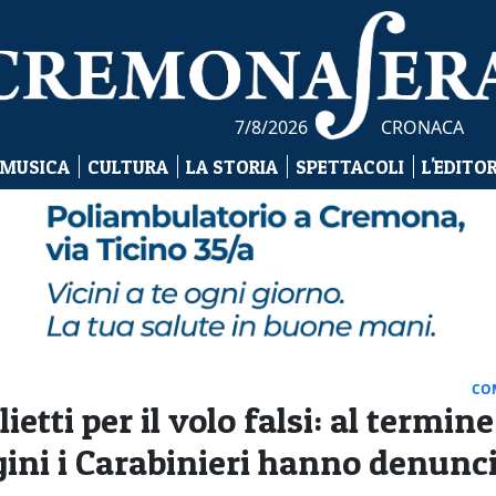
7/8/2026
CRONACA
 MUSICA
CULTURA
LA STORIA
SPETTACOLI
L'EDITO
CO
ietti per il volo falsi: al termine
gini i Carabinieri hanno denunc