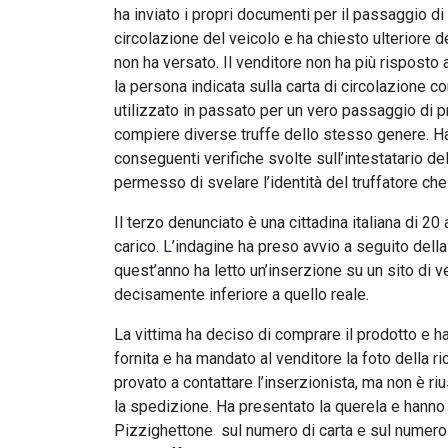
ha inviato i propri documenti per il passaggio di 
circolazione del veicolo e ha chiesto ulteriore 
non ha versato. Il venditore non ha più risposto a
la persona indicata sulla carta di circolazione c
utilizzato in passato per un vero passaggio di pro
compiere diverse truffe dello stesso genere. Ha 
conseguenti verifiche svolte sull’intestatario de
permesso di svelare l’identità del truffatore che 
Il terzo denunciato è una cittadina italiana di 20
carico. L’indagine ha preso avvio a seguito dell
quest’anno ha letto un’inserzione su un sito di ve
decisamente inferiore a quello reale.
La vittima ha deciso di comprare il prodotto e ha
fornita e ha mandato al venditore la foto della 
provato a contattare l’inserzionista, ma non è riu
la spedizione. Ha presentato la querela e hanno a
Pizzighettone sul numero di carta e sul numero 