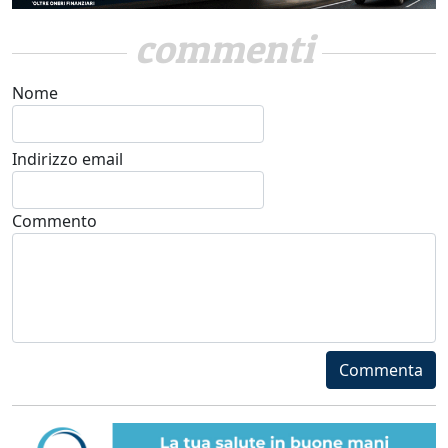
commenti
Nome
Indirizzo email
Commento
Commenta