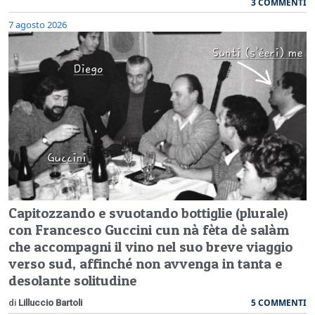
3 COMMENTI
7 agosto 2026
Capitozzando e svuotando bottiglie (plurale)
con Francesco Guccini cun nà fèta dè salàm
che accompagni il vino nel suo breve viaggio
verso sud, affinché non avvenga in tanta e
desolante solitudine
5 COMMENTI
di
Lilluccio Bartoli