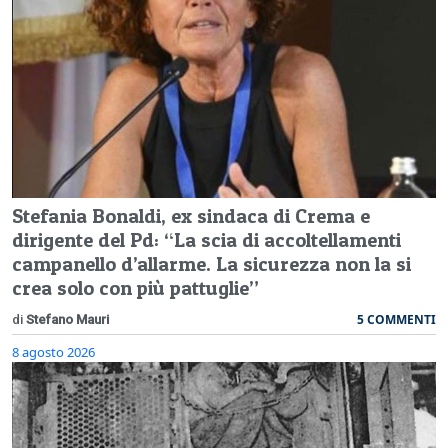
Stefania Bonaldi, ex sindaca di Crema e
dirigente del Pd: “La scia di accoltellamenti
campanello d’allarme. La sicurezza non la si
crea solo con più pattuglie”
5 COMMENTI
di
Stefano Mauri
8 agosto 2026