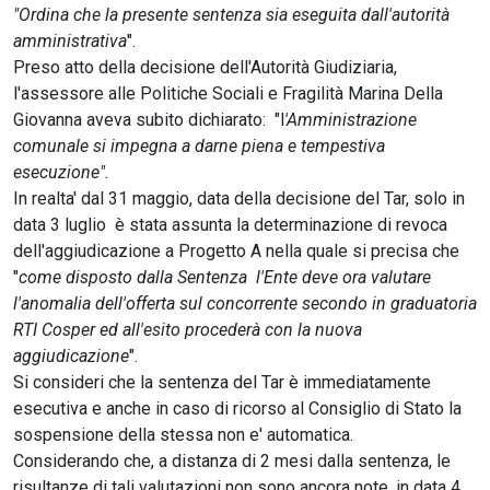
"Ordina che la presente sentenza sia eseguita dall'autorità
amministrativa
".
Preso atto della decisione dell'Autorità Giudiziaria,
l'assessore alle Politiche Sociali e Fragilità Marina Della
Giovanna aveva subito dichiarato: "l
'Amministrazione
comunale si impegna a darne piena e tempestiva
esecuzione".
In realta' dal 31 maggio, data della decisione del Tar, solo in
data 3 luglio è stata assunta la determinazione di revoca
dell'aggiudicazione a Progetto A nella quale si precisa che
"
come disposto dalla Sentenza l'Ente deve ora valutare
l'anomalia dell'offerta sul concorrente secondo in graduatoria
RTI Cosper ed all'esito procederà con la nuova
aggiudicazione
".
Si consideri che la sentenza del Tar è immediatamente
esecutiva e anche in caso di ricorso al Consiglio di Stato la
sospensione della stessa non e' automatica.
Considerando che, a distanza di 2 mesi dalla sentenza, le
risultanze di tali valutazioni non sono ancora note, in data 4