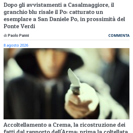
Dopo gli avvistamenti a Casalmaggiore, il
granchio blu risale il Po: catturato un
esemplare a San Daniele Po, in prossimità del
Ponte Verdi
COMMENTA
di
Paolo Panni
8 agosto 2026
Accoltellamento a Crema, la ricostruzione dei
fatti dal rapporto dell'Arma: prima la coltellata