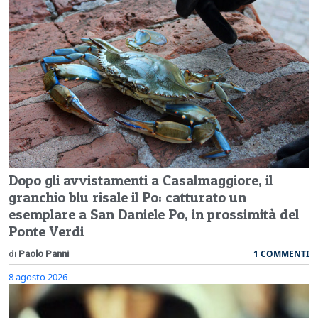
Dopo gli avvistamenti a Casalmaggiore, il
granchio blu risale il Po: catturato un
esemplare a San Daniele Po, in prossimità del
Ponte Verdi
1 COMMENTI
di
Paolo Panni
8 agosto 2026