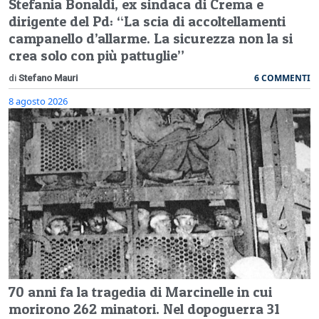
Stefania Bonaldi, ex sindaca di Crema e
dirigente del Pd: “La scia di accoltellamenti
campanello d’allarme. La sicurezza non la si
crea solo con più pattuglie”
6 COMMENTI
di
Stefano Mauri
8 agosto 2026
70 anni fa la tragedia di Marcinelle in cui
morirono 262 minatori. Nel dopoguerra 31