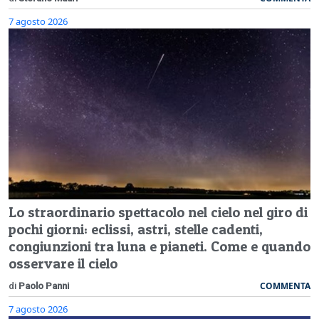
7 agosto 2026
Lo straordinario spettacolo nel cielo nel giro di
pochi giorni: eclissi, astri, stelle cadenti,
congiunzioni tra luna e pianeti. Come e quando
osservare il cielo
COMMENTA
di
Paolo Panni
7 agosto 2026