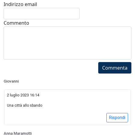
Indirizzo email
Commento
Commenta
Giovanni
2 luglio 2023 16:14
Una città allo sbando
Rispondi
Anna Maramotti