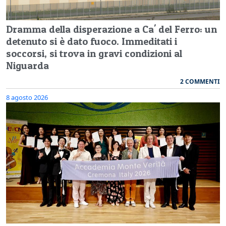
Dramma della disperazione a Ca' del Ferro: un
detenuto si è dato fuoco. Immeditati i
soccorsi, si trova in gravi condizioni al
Niguarda
2 COMMENTI
8 agosto 2026