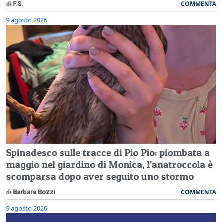
COMMENTA
di
F.S.
9 agosto 2026
Spinadesco sulle tracce di Pio Pio: piombata a
maggio nel giardino di Monica, l’anatroccola è
scomparsa dopo aver seguito uno stormo
COMMENTA
di
Barbara Bozzi
9 agosto 2026