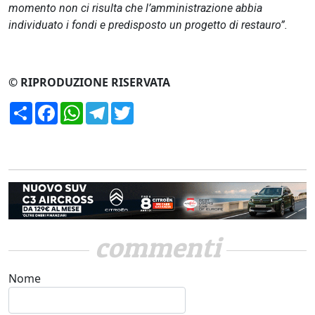
momento non ci risulta che l’amministrazione abbia
individuato i fondi e predisposto un progetto di restauro”.
© RIPRODUZIONE RISERVATA
Condividi
Facebook
WhatsApp
Telegram
Twitter
commenti
Nome