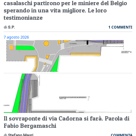
casalaschi partirono per le miniere del Belgio
sperando in una vita migliore. Le loro
testimonianze
1 COMMENTI
di
S.P.
7 agosto 2026
Il sovraponte di via Cadorna si farà. Parola di
Fabio Bergamaschi
COMMENTA
di
Stefano Mauri