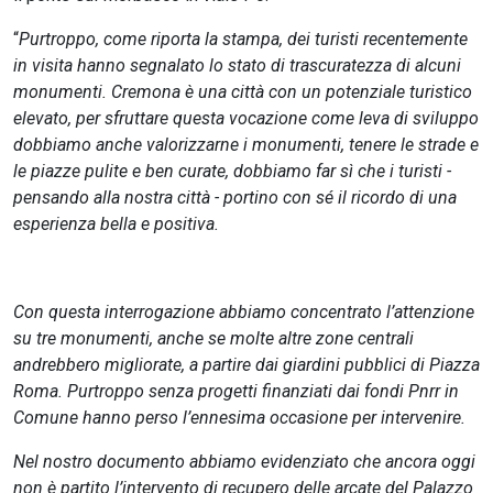
“
Purtroppo, come riporta la stampa, dei turisti recentemente
in visita hanno segnalato lo stato di trascuratezza di alcuni
monumenti. Cremona è una città con un potenziale turistico
elevato, per sfruttare questa vocazione come leva di sviluppo
dobbiamo anche valorizzarne i monumenti, tenere le strade e
le piazze pulite e ben curate, dobbiamo far sì che i turisti -
pensando alla nostra città - portino con sé il ricordo di una
esperienza bella e positiva.
Con questa interrogazione abbiamo concentrato l’attenzione
su tre monumenti, anche se molte altre zone centrali
andrebbero migliorate, a partire dai giardini pubblici di Piazza
Roma. Purtroppo senza progetti finanziati dai fondi Pnrr in
Comune hanno perso l’ennesima occasione per intervenire.
Nel nostro documento abbiamo evidenziato che ancora oggi
non è partito l’intervento di recupero delle arcate del Palazzo