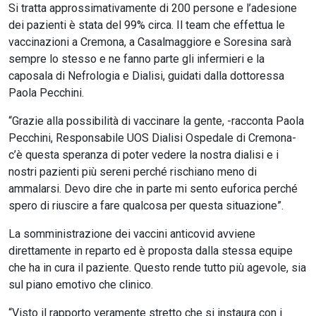
Si tratta approssimativamente di 200 persone e l’adesione
dei pazienti è stata del 99% circa. Il team che effettua le
vaccinazioni a Cremona, a Casalmaggiore e Soresina sarà
sempre lo stesso e ne fanno parte gli infermieri e la
caposala di Nefrologia e Dialisi, guidati dalla dottoressa
Paola Pecchini.
“Grazie alla possibilità di vaccinare la gente, -racconta Paola
Pecchini, Responsabile UOS Dialisi Ospedale di Cremona-
c’è questa speranza di poter vedere la nostra dialisi e i
nostri pazienti più sereni perché rischiano meno di
ammalarsi. Devo dire che in parte mi sento euforica perché
spero di riuscire a fare qualcosa per questa situazione”.
La somministrazione dei vaccini anticovid avviene
direttamente in reparto ed è proposta dalla stessa equipe
che ha in cura il paziente. Questo rende tutto più agevole, sia
sul piano emotivo che clinico.
“Visto il rapporto veramente stretto che si instaura con i