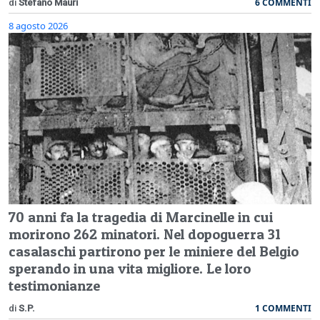
6 COMMENTI
di
Stefano Mauri
8 agosto 2026
70 anni fa la tragedia di Marcinelle in cui
morirono 262 minatori. Nel dopoguerra 31
casalaschi partirono per le miniere del Belgio
sperando in una vita migliore. Le loro
testimonianze
1 COMMENTI
di
S.P.