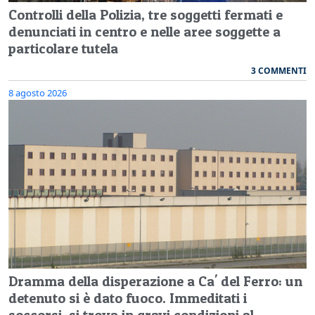
Controlli della Polizia, tre soggetti fermati e
denunciati in centro e nelle aree soggette a
particolare tutela
3 COMMENTI
8 agosto 2026
Dramma della disperazione a Ca' del Ferro: un
detenuto si è dato fuoco. Immeditati i
soccorsi, si trova in gravi condizioni al