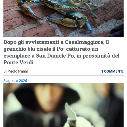
Dopo gli avvistamenti a Casalmaggiore, il
granchio blu risale il Po: catturato un
esemplare a San Daniele Po, in prossimità del
Ponte Verdi
1 COMMENTI
di
Paolo Panni
8 agosto 2026