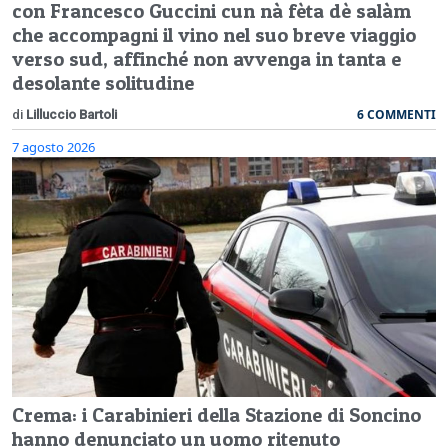
con Francesco Guccini cun nà fèta dè salàm
che accompagni il vino nel suo breve viaggio
verso sud, affinché non avvenga in tanta e
desolante solitudine
6 COMMENTI
di
Lilluccio Bartoli
7 agosto 2026
Crema: i Carabinieri della Stazione di Soncino
hanno denunciato un uomo ritenuto