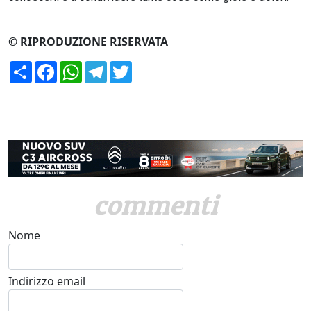
© RIPRODUZIONE RISERVATA
Condividi
Facebook
WhatsApp
Telegram
Twitter
commenti
Nome
Indirizzo email