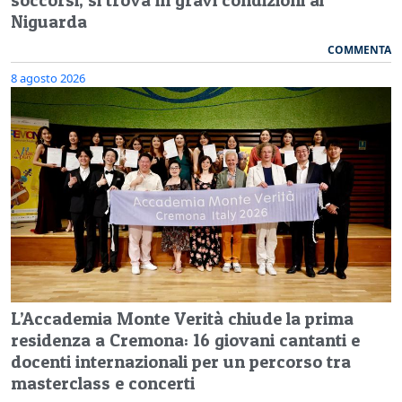
Niguarda
COMMENTA
8 agosto 2026
L’Accademia Monte Verità chiude la prima
residenza a Cremona: 16 giovani cantanti e
docenti internazionali per un percorso tra
masterclass e concerti