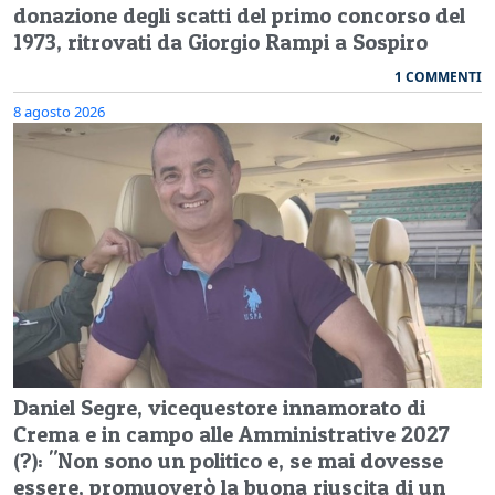
donazione degli scatti del primo concorso del
1973, ritrovati da Giorgio Rampi a Sospiro
1 COMMENTI
8 agosto 2026
Daniel Segre, vicequestore innamorato di
Crema e in campo alle Amministrative 2027
(?): "Non sono un politico e, se mai dovesse
essere, promuoverò la buona riuscita di un