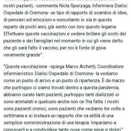
nostri pazienti, -commenta Nicla Sperzaga, Infermiera Dialisi
Ospedale di Cremona- un tipo di rapporto di scambio di idee,
di pensieri ed emozioni e nonostante io sia in questo
reparto da pochi anni, già sento con loro questo legame.
Effettuare queste vaccinazioni e vedere brillare gli occhi del
paziente e dei famigliari nel momento in cui gli viene detto
che gli sarà fatto il vaccino, per noi è fonte di gioia
veramente grande”.
“Questa vaccinazione -spiega Marco Archetti, Coordinatore
infermieristico Dialisi Ospedale di Cremona- la vediamo
come un punto di arrivo e un punto di ripartenza. È da marzo
che purtroppo ci siamo trovati dentro a questa pandemia,
abbiamo curato tanti pazienti, purtroppo tanti dializzati si
sono ammalati e qualcuno anche non ce l’ha fatta. I nostri
sono pazienti cronici, sono pazienti che vediamo tre volte a
settimana e si instaura un rapporto che va aldilà di una
semplice somministrazione di una terapia. Impariamo a
conoscerli e a condividere tante cose come gioie e dolori.”