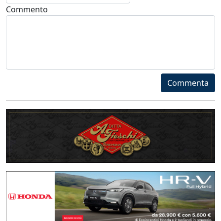
Commento
Commenta