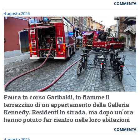
COMMENTA
4 agosto 2026
Paura in corso Garibaldi, in fiamme il
terrazzino di un appartamento della Galleria
Kennedy. Residenti in strada, ma dopo un'ora
hanno potuto far rientro nelle loro abitazioni
COMMENTA
4 agosto 2026