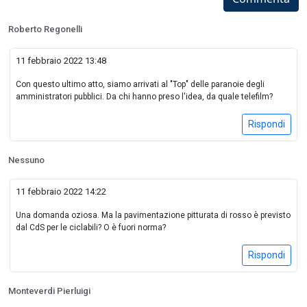
Roberto Regonelli
11 febbraio 2022 13:48
Con questo ultimo atto, siamo arrivati al "Top" delle paranoie degli
amministratori pubblici. Da chi hanno preso l'idea, da quale telefilm?
Rispondi
Nessuno
11 febbraio 2022 14:22
Una domanda oziosa. Ma la pavimentazione pitturata di rosso è previsto
dal CdS per le ciclabili? O è fuori norma?
Rispondi
Monteverdi Pierluigi