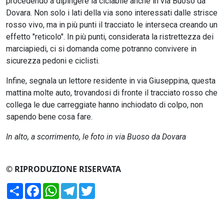
procedendo a dipingere la ciclabile anche in via Buoso da
Dovara. Non solo i lati della via sono interessati dalle strisce
rosso vivo, ma in più punti il tracciato le interseca creando un
effetto "reticolo". In più punti, considerata la ristrettezza dei
marciapiedi, ci si domanda come potranno convivere in
sicurezza pedoni e ciclisti.
Infine, segnala un lettore residente in via Giuseppina, questa
mattina molte auto, trovandosi di fronte il tracciato rosso che
collega le due carreggiate hanno inchiodato di colpo, non
sapendo bene cosa fare.
In alto, a scorrimento, le foto in via Buoso da Dovara
© RIPRODUZIONE RISERVATA
Condividi
Facebook
WhatsApp
Telegram
Twitter