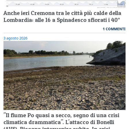
Anche ieri Cremona tra le città più calde della
Lombardia: alle 16 a Spinadesco sfiorati i 40°
1 COMMENTI
3 agosto 2026
"Il fiume Po quasi a secco, segno di una crisi
climatica drammatica". L'attacco di Bonelli
(AVS). Bisogna intervenire subito. In crisi