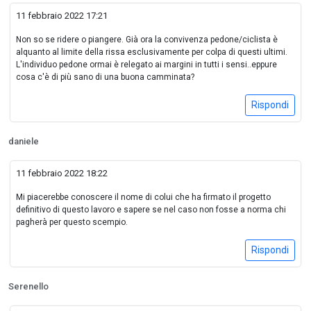
11 febbraio 2022 17:21
Non so se ridere o piangere. Già ora la convivenza pedone/ciclista è
alquanto al limite della rissa esclusivamente per colpa di questi ultimi.
L'individuo pedone ormai è relegato ai margini in tutti i sensi..eppure
cosa c'è di più sano di una buona camminata?
Rispondi
daniele
11 febbraio 2022 18:22
Mi piacerebbe conoscere il nome di colui che ha firmato il progetto
definitivo di questo lavoro e sapere se nel caso non fosse a norma chi
pagherà per questo scempio.
Rispondi
Serenello