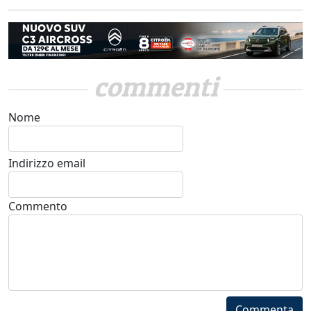
commenti
Nome
Indirizzo email
Commento
Commenta