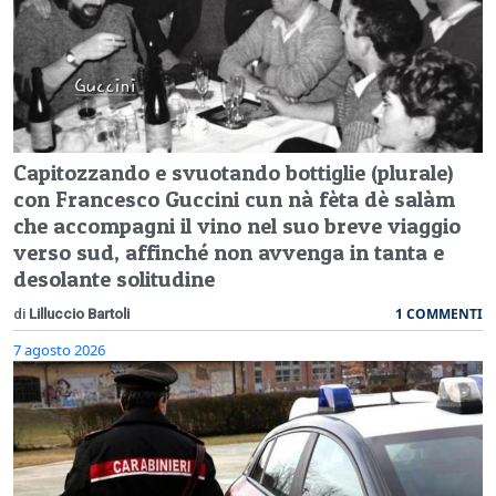
Capitozzando e svuotando bottiglie (plurale)
con Francesco Guccini cun nà fèta dè salàm
che accompagni il vino nel suo breve viaggio
verso sud, affinché non avvenga in tanta e
desolante solitudine
1 COMMENTI
di
Lilluccio Bartoli
7 agosto 2026