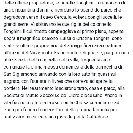
delle ultime proprietarie, le sorelle Tonghini. I cremonesi di
una cinquantina d'anni fa ricordano lo spendido parco che
degradava verso il cavo Cerca, la voliera con gli uccelli, le
grandi serre. Vi abitavano le due figlie del colonnello
Tonghini, il cui ritratto campeggiava al primo piano, appena
sopra il magnifico scalone. Luisa e Cristina Tonghini sono
state le ultime proprietarie della magnifica casa costruita
all'inizio del Novecento. Erano molto religiose e, pur potendo
utilizzare la bella cappella della villa, frequentavano
comunque la prima messa domenicale della parrocchia di
San Sigismondo arrivando con la loro auto fin quasi sul
sagrato, con l'autista in livrea che correva ad aprire la
portiera. Nel testamento lasciarono tutto, casa e parco, alla
Società di Mutuo Soccorso del Clero diocesano. Anche in
vita furono molto generose con la Chiesa cremonese ad
esempio fecero fondere l'oro della propria famiglia per
realizzare un calice e una pisside per la Cattedrale.