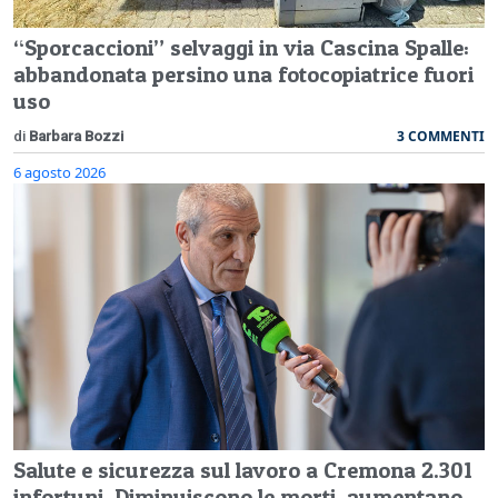
“Sporcaccioni” selvaggi in via Cascina Spalle:
abbandonata persino una fotocopiatrice fuori
uso
3 COMMENTI
di
Barbara Bozzi
6 agosto 2026
Salute e sicurezza sul lavoro a Cremona 2.301
infortuni. Diminuiscono le morti, aumentano