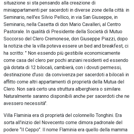
situazione si sta pensando alla creazione di
miniappartamenti per sacerdoti in diverse zone della città: in
Seminario, nell'ex Silvio Pellico, in via San Giuseppe, in
Seminario, nella Casetta di don Mario Cavalleri, al Centro
Pastorale. In qualità di Presidente della Società di Mutuo
Soccorso del Clero Cremonese, don Giuseppe Piazzi, dopo
la notizia che la villa poteva essere un bed and breakfest, ci
ha scritto: " Non essendo più gestibile economicamente
come casa del clero per pochi anziani residenti ed essendo
già dotata di 12 bilocali, cambierà, con i dovuti permessi,
destinazione d'uso: da convivenza per sacerdoti a bilocali in
affitto come altri appartamenti di proprietà della Mutua del
Clero. Non sarà certo una struttura alberghiera o similare.
Naturalmente saranno disponibili anche per sacerdoti che ne
avessero necessità".
Villa Flaminia era di proprietà del colonnello Tonghini. Era
sorta all'inizio del Novecento come dimora padronale del
podere “Il Ceppo”. Il nome Flaminia era quello della mamma