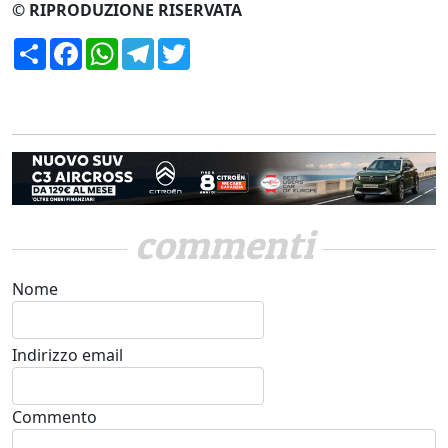
© RIPRODUZIONE RISERVATA
Condividi
Facebook
WhatsApp
Telegram
Twitter
commenti
Nome
Indirizzo email
Commento