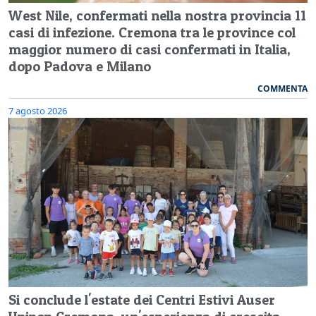
West Nile, confermati nella nostra provincia 11
casi di infezione. Cremona tra le province col
maggior numero di casi confermati in Italia,
dopo Padova e Milano
COMMENTA
7 agosto 2026
Si conclude l'estate dei Centri Estivi Auser