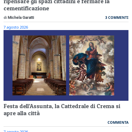
ripensare gli spazi cittadini e fermare la
cementificazione
3 COMMENTI
di
Michela Garatti
7 agosto 2026
Festa dell’Assunta, la Cattedrale di Crema si
apre alla città
COMMENTA
7 agosto 2026