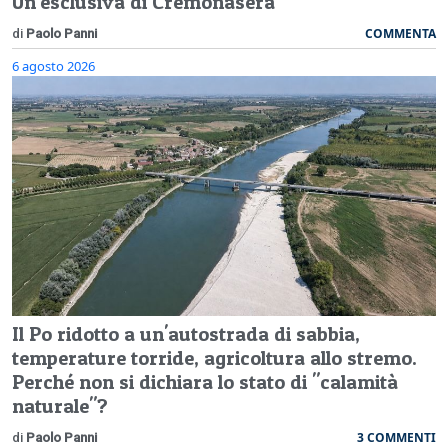
Un'esclusiva di Cremonasera
COMMENTA
di
Paolo Panni
6 agosto 2026
Il Po ridotto a un'autostrada di sabbia,
temperature torride, agricoltura allo stremo.
Perché non si dichiara lo stato di "calamità
naturale"?
3 COMMENTI
di
Paolo Panni