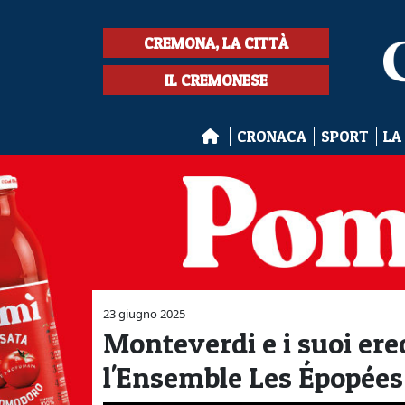
CREMONA, LA CITTÀ
IL CREMONESE
CRONACA
SPORT
LA
23 giugno 2025
Monteverdi e i suoi ered
l'Ensemble Les Épopées