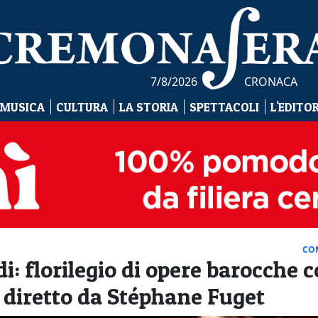
7/8/2026
CRONACA
 MUSICA
CULTURA
LA STORIA
SPETTACOLI
L'EDITO
CO
i: florilegio di opere barocche 
 diretto da Stéphane Fuget