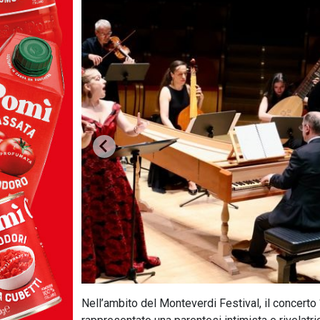
Nell’ambito del Monteverdi Festival, il concerto 