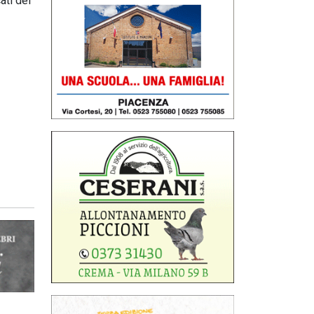
ati del