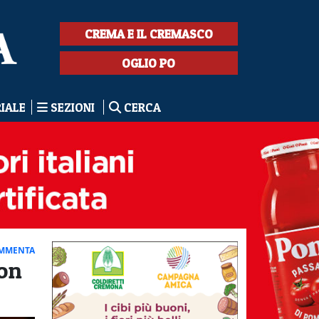
CREMA E IL CREMASCO
OGLIO PO
RIALE
SEZIONI
CERCA
MMENTA
con