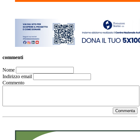
commenti
Nome
Indirizzo email
Commento
Commenta