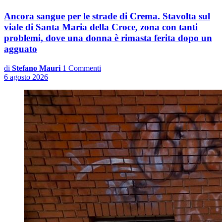
Ancora sangue per le strade di Crema. Stavolta sul
viale di Santa Maria della Croce, zona con tanti
problemi, dove una donna è rimasta ferita dopo un
agguato
di
Stefano Mauri
1 Commenti
6 agosto 2026