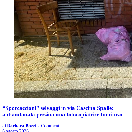
“Sporcaccioni” selvaggi in via Cascina Spalle:
abbandonata persino una fotocopiatrice fuori uso
di
Barbara Bozzi
2 Commenti
6 agosto 2026