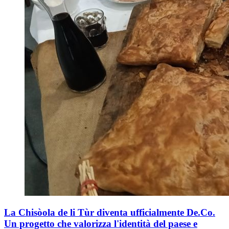
La Chisòola de li Tùr diventa ufficialmente De.Co.
Un progetto che valorizza l'identità del paese e