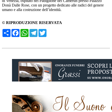
di Venezia, ospitato nel Padiglione del Camerun presso Palazzo
Donà Dalle Rose, con un progetto dedicato alle radici del genere
umano e alla costruzione dell’identità.
© RIPRODUZIONE RISERVATA
Condividi
Facebook
WhatsApp
Telegram
Twitter