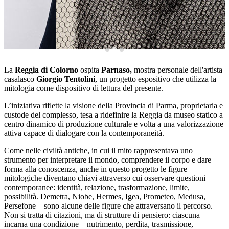
La
Reggia di Colorno
ospita
Parnaso,
mostra personale dell'artista
casalasco
Giorgio Tentolini
, un progetto espositivo che utilizza la
mitologia come dispositivo di lettura del presente.
L’iniziativa riflette la visione della Provincia di Parma, proprietaria e
custode del complesso, tesa a ridefinire la Reggia da museo statico a
centro dinamico di produzione culturale e volta a una valorizzazione
attiva capace di dialogare con la contemporaneità.
Come nelle civiltà antiche, in cui il mito rappresentava uno
strumento per interpretare il mondo, comprendere il corpo e dare
forma alla conoscenza, anche in questo progetto le figure
mitologiche diventano chiavi attraverso cui osservare questioni
contemporanee: identità, relazione, trasformazione, limite,
possibilità. Demetra, Niobe, Hermes, Igea, Prometeo, Medusa,
Persefone – sono alcune delle figure che attraversano il percorso.
Non si tratta di citazioni, ma di strutture di pensiero: ciascuna
incarna una condizione – nutrimento, perdita, trasmissione,