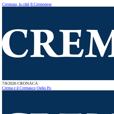
Cremona, la città
Il Cremonese
7/8/2026
CRONACA
Crema e il Cremasco
Oglio Po