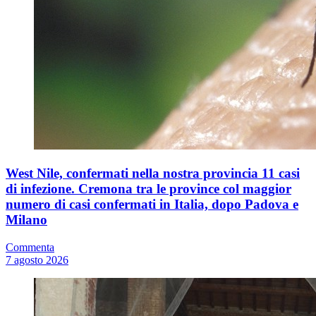
West Nile, confermati nella nostra provincia 11 casi
di infezione. Cremona tra le province col maggior
numero di casi confermati in Italia, dopo Padova e
Milano
Commenta
7 agosto 2026