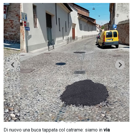
CERCA
Di nuovo una buca tappata col catrame: siamo in
via