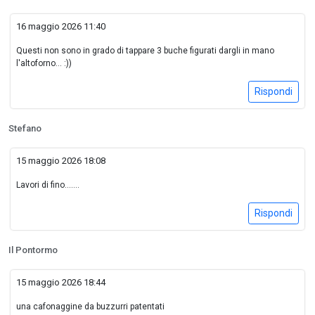
16 maggio 2026 11:40
Questi non sono in grado di tappare 3 buche figurati dargli in mano
l'altoforno... :))
Rispondi
Stefano
15 maggio 2026 18:08
Lavori di fino…….
Rispondi
Il Pontormo
15 maggio 2026 18:44
una cafonaggine da buzzurri patentati