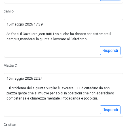
danilo
15 maggio 2026 17:39
Se fossi il Cavaliere ,con tutti i soldi che ha donato per sistemare il
campus,manderei la giunta a lavorare all 'altoforno .
Rispondi
Mattia C
15 maggio 2026 22:24
...il.problema della giunta Virgilio è lavorare... il Pd cittadino da anni
piazza gente che si muove per soldi in posizioni che richiederebbero
competenza e chiarezza mentale. Propaganda e poco più.
Rispondi
Cristian