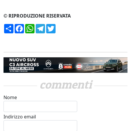
© RIPRODUZIONE RISERVATA
Condividi
Facebook
WhatsApp
Telegram
Twitter
commenti
Nome
Indirizzo email