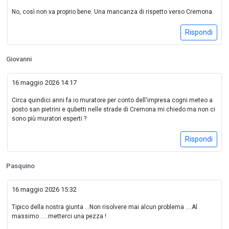
No, così non va proprio bene. Una mancanza di rispetto verso Cremona.
Rispondi
Giovanni
16 maggio 2026 14:17
Circa quindici anni fa io muratore per conto dell'impresa cogni meteo a
posto san pietrini e qubetti nelle strade di Cremona mi chiedo ma non ci
sono più muratori esperti ?
Rispondi
Pasquino
16 maggio 2026 15:32
Tipico della nostra giunta ...Non risolvere mai alcun problema ....Al
massimo .....metterci una pezza !