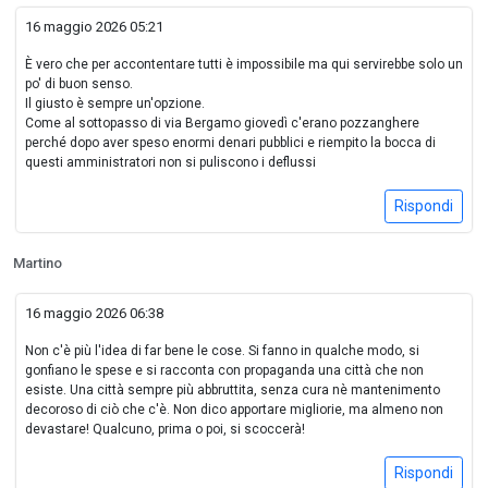
16 maggio 2026 05:21
È vero che per accontentare tutti è impossibile ma qui servirebbe solo un
po' di buon senso.
Il giusto è sempre un'opzione.
Come al sottopasso di via Bergamo giovedì c'erano pozzanghere
perché dopo aver speso enormi denari pubblici e riempito la bocca di
questi amministratori non si puliscono i deflussi
Rispondi
Martino
16 maggio 2026 06:38
Non c'è più l'idea di far bene le cose. Si fanno in qualche modo, si
gonfiano le spese e si racconta con propaganda una città che non
esiste. Una città sempre più abbruttita, senza cura nè mantenimento
decoroso di ciò che c'è. Non dico apportare migliorie, ma almeno non
devastare! Qualcuno, prima o poi, si scoccerà!
Rispondi