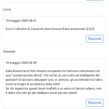
Lucia
16 maggio 2026 06:41
Ecco il catrame di Zanacchi dove finisce! Bravo assessore.👏👏👏
Rispondi
Giovanni
16 maggio 2026 06:49
Italia Nostra tace? Non doveva recuperare la memoria cremonese con
una “conservazione attiva”, che sa far un uso colto ed intelligente del
passato? Si lasciano deturpare così, in silenzio, gli acciottolati tra l'altro
vicino ai luoghi di eccellenza della città?
Se chi organizza questi lavori malfatti è un asino in decoro urbano, non
è detto che tutti gli altri debbano esser pecore silenti!
Rispondi