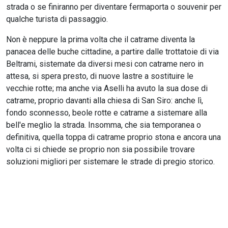
strada o se finiranno per diventare fermaporta o souvenir per
qualche turista di passaggio.
Non è neppure la prima volta che il catrame diventa la
panacea delle buche cittadine, a partire dalle trottatoie di via
Beltrami, sistemate da diversi mesi con catrame nero in
attesa, si spera presto, di nuove lastre a sostituire le
vecchie rotte; ma anche via Aselli ha avuto la sua dose di
catrame, proprio davanti alla chiesa di San Siro: anche lì,
fondo sconnesso, beole rotte e catrame a sistemare alla
bell'e meglio la strada. Insomma, che sia temporanea o
definitiva, quella toppa di catrame proprio stona e ancora una
volta ci si chiede se proprio non sia possibile trovare
soluzioni migliori per sistemare le strade di pregio storico.