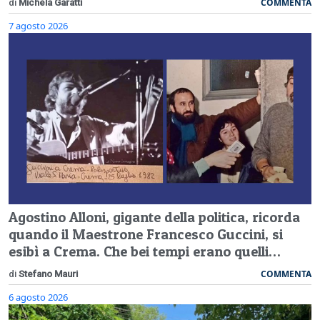
COMMENTA
di
Michela Garatti
7 agosto 2026
Agostino Alloni, gigante della politica, ricorda
quando il Maestrone Francesco Guccini, si
esibì a Crema. Che bei tempi erano quelli…
COMMENTA
di
Stefano Mauri
6 agosto 2026