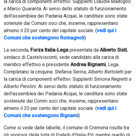
la carica di componenti effettivi. Supplenti
Claudia Madoglio
e Marco Quaranta
. Ai sensi dello statuto di funzionamento
dell’assemblea dei Padania Acque, le canditure sono state
sotenute dai Comuni soci che, insieme, rappresentano
almeno il 20 per cento del capitale sociale. (
vedi qui i
Comuni che sostengono Romagnoli
)
La seconda,
Forza Italia-Lega
presentata da
Alberto Sisti
,
sindaco di Castelvisconti, vede candidato alla carica di
membro effettivo e presidente
Andrea Bignami
, Lega.
Completano la cinquina:
Stefania Serina
,
Alberto Bertoletti
per
la carica di componenti effettivi. Supplenti
Simona Negretti e
Alberto Perolini
. Ai sensi dello statuto di funzionamento
dell’assemblea dei Padania Acque, le canditura sono state
sostenute dai Comni soci che, insieme, rappresentano
almeno il 20 per cento del capitale sociale. (
vedi qui i
Comuni che sostengono Bignami
)
Come si vede dalle tabelle, il comune di Cremona risulta tra
gli sponsor della lista di Fratelli d’Italia-Pd, mentre quello di