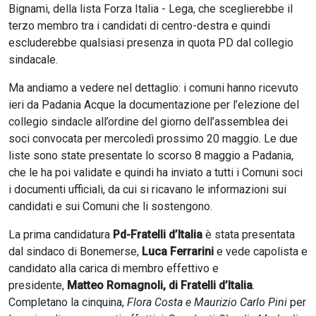
Bignami, della lista Forza Italia - Lega, che sceglierebbe il
terzo membro tra i candidati di centro-destra e quindi
escluderebbe qualsiasi presenza in quota PD dal collegio
sindacale.
Ma andiamo a vedere nel dettaglio: i comuni hanno ricevuto
ieri da Padania Acque la documentazione per l’elezione del
collegio sindacle all’ordine del giorno dell’assemblea dei
soci convocata per mercoledì prossimo 20 maggio. Le due
liste sono state presentate lo scorso 8 maggio a Padania,
che le ha poi validate e quindi ha inviato a tutti i Comuni soci
i documenti ufficiali, da cui si ricavano le informazioni sui
candidati e sui Comuni che li sostengono.
La prima candidatura
Pd-Fratelli d’Italia
è stata presentata
dal sindaco di Bonemerse,
Luca Ferrarini
e vede capolista e
candidato alla carica di membro effettivo e
presidente,
Matteo Romagnoli, di Fratelli d’Italia
.
Completano la cinquina,
Flora Costa e Maurizio Carlo Pini
per