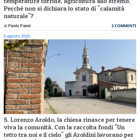
temperature torride, agricoltura allo stremo.
Perché non si dichiara lo stato di "calamità
naturale"?
2 COMMENTI
di
Paolo Panni
6 agosto 2026
S. Lorenzo Aroldo, la chiesa rinasce per tenere
viva la comunità. Con la raccolta fondi "Un
tetto tra noi e il cielo" gli Aroldini lavorano per