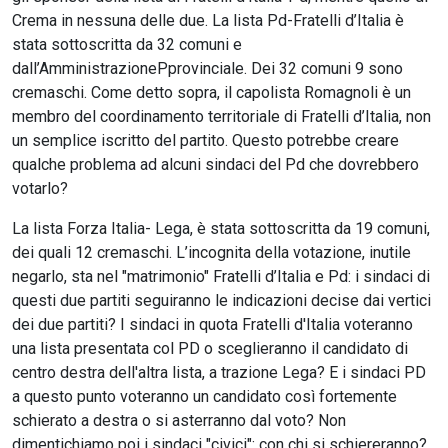
Crema in nessuna delle due. La lista Pd-Fratelli d’Italia è
stata sottoscritta da 32 comuni e
dall’AmministrazionePprovinciale. Dei 32 comuni 9 sono
cremaschi. Come detto sopra, il capolista Romagnoli è un
membro del coordinamento territoriale di Fratelli d’Italia, non
un semplice iscritto del partito. Questo potrebbe creare
qualche problema ad alcuni sindaci del Pd che dovrebbero
votarlo?
La lista Forza Italia- Lega, è stata sottoscritta da 19 comuni,
dei quali 12 cremaschi. L’incognita della votazione, inutile
negarlo, sta nel "matrimonio" Fratelli d’Italia e Pd: i sindaci di
questi due partiti seguiranno le indicazioni decise dai vertici
dei due partiti? I sindaci in quota Fratelli d'Italia voteranno
una lista presentata col PD o sceglieranno il candidato di
centro destra dell'altra lista, a trazione Lega? E i sindaci PD
a questo punto voteranno un candidato così fortemente
schierato a destra o si asterranno dal voto? Non
dimentichiamo poi i sindaci "civici": con chi si schiereranno?