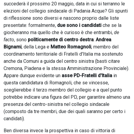
succederà il prossimo 20 maggio, data in cui si terranno le
elezioni del collegio sindacale di Padania Acque? Gli spunti
di riflessione sono diversi e nascono proprio dalle liste
presentate: formalmente,
due sono i candidati
che se la
giocheranno ma quello che è curioso è che entrambi,
de
facto
, sono
politicamente di centro destra
:
Andrea
Bignami
, della Lega e
Matteo Romagnoli
, membro del
coordinamento territoriale di Fratelli d'Italia ma sostenuto
anche da Comuni a guida del centro sinistra (basti citare
Cremona, Piadena e la stessa Amministrazione Provinciale).
Appare dunque evidente un
asse PD-Fratelli d'Italia
in
questa candidatura di Romagnoli, che se vincesse,
sceglierebbe il terzo membro del collegio e a quel punto
potrebbe indicare una figura del PD, per garantire almeno una
presenza del centro-sinistra nel collegio sindacale
(composto da tre membri, due dei quali saranno per certo i
candidati).
Ben diversa invece la prospettiva in caso di vittoria di