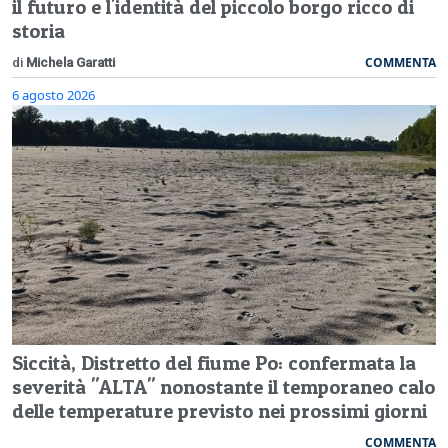
il futuro e l'identità del piccolo borgo ricco di
storia
COMMENTA
di
Michela Garatti
6 agosto 2026
Siccità, Distretto del fiume Po: confermata la
severità "ALTA" nonostante il temporaneo calo
delle temperature previsto nei prossimi giorni
COMMENTA