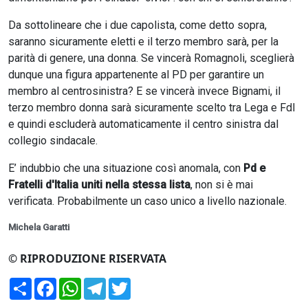
Da sottolineare che i due capolista, come detto sopra,
saranno sicuramente eletti e il terzo membro sarà, per la
parità di genere, una donna. Se vincerà Romagnoli, sceglierà
dunque una figura appartenente al PD per garantire un
membro al centrosinistra? E se vincerà invece Bignami, il
terzo membro donna sarà sicuramente scelto tra Lega e FdI
e quindi escluderà automaticamente il centro sinistra dal
collegio sindacale.
E’ indubbio che una situazione così anomala, con
Pd e
Fratelli d'Italia uniti nella stessa lista
, non si è mai
verificata. Probabilmente un caso unico a livello nazionale.
Michela Garatti
© RIPRODUZIONE RISERVATA
Condividi
Facebook
WhatsApp
Telegram
Twitter