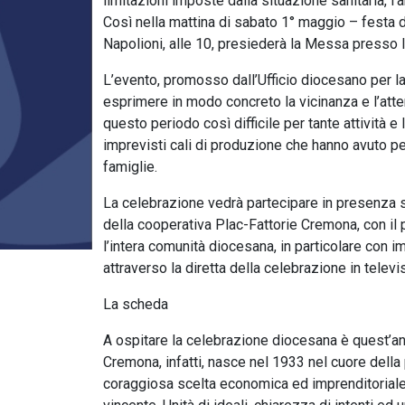
limitazioni imposte dalla situazione sanitaria, l
Così nella mattina di sabato 1° maggio – festa 
Napolioni, alle 10, presiederà la Messa presso
L’evento, promosso dall’Ufficio diocesano per la
esprimere in modo concreto la vicinanza e l’atte
questo periodo così difficile per tante attività e
imprevisti cali di produzione che hanno avuto pes
famiglie.
La celebrazione vedrà partecipare in presenza s
della cooperativa Plac-Fattorie Cremona, con il 
l’intera comunità diocesana, in particolare con im
attraverso la diretta della celebrazione in tele
La scheda
A ospitare la celebrazione diocesana è quest’anno
Cremona, infatti, nasce nel 1933 nel cuore della 
coraggiosa scelta economica ed imprenditoriale,