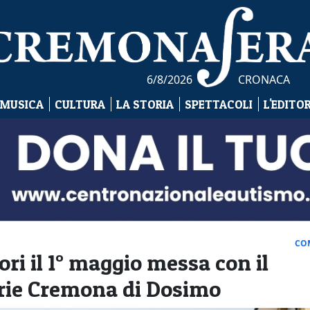
6/8/2026
CRONACA
 MUSICA
CULTURA
LA STORIA
SPETTACOLI
L'EDITO
CO
ori il 1° maggio messa con il
orie Cremona di Dosimo