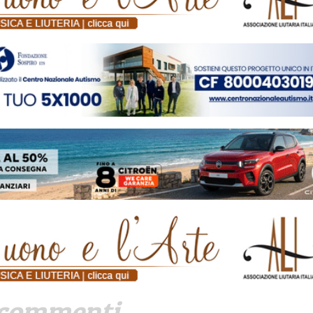
commenti