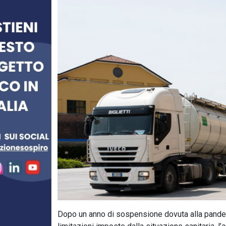
Dopo un anno di sospensione dovuta alla pandem