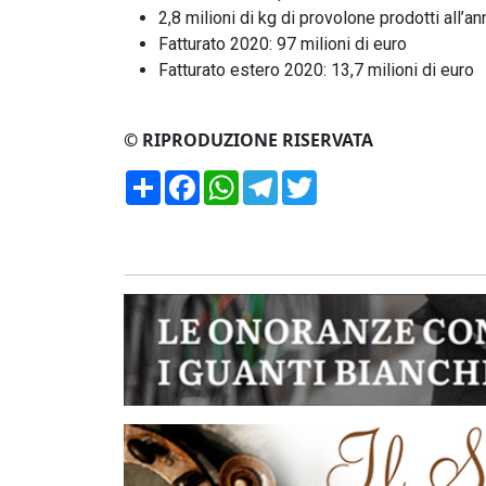
2,8 milioni di kg di provolone prodotti all’an
Fatturato 2020: 97 milioni di euro
Fatturato estero 2020: 13,7 milioni di euro
© RIPRODUZIONE RISERVATA
Condividi
Facebook
WhatsApp
Telegram
Twitter