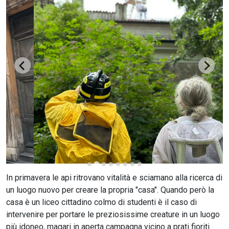
CERCA
In primavera le api ritrovano vitalità e sciamano alla ricerca di
un luogo nuovo per creare la propria "casa". Quando però la
casa è un liceo cittadino colmo di studenti è il caso di
intervenire per portare le preziosissime creature in un luogo
più idoneo, magari in aperta campagna vicino a prati fioriti.