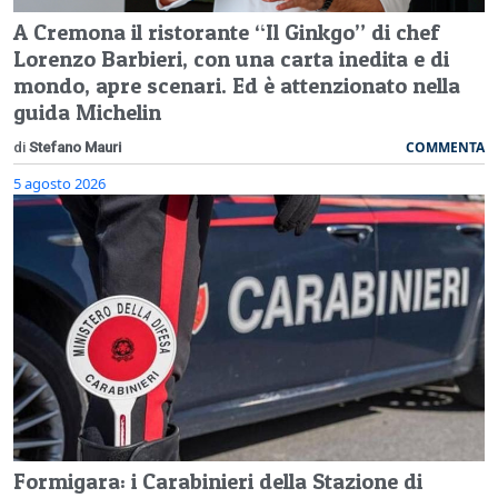
A Cremona il ristorante “Il Ginkgo” di chef
Lorenzo Barbieri, con una carta inedita e di
mondo, apre scenari. Ed è attenzionato nella
guida Michelin
COMMENTA
di
Stefano Mauri
5 agosto 2026
Formigara: i Carabinieri della Stazione di