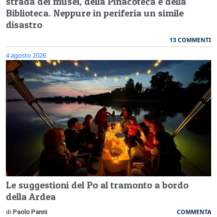
strada dei musei, della Pinacoteca e della
Biblioteca. Neppure in periferia un simile
disastro
13 COMMENTI
4 agosto 2026
Le suggestioni del Po al tramonto a bordo
della Ardea
COMMENTA
di
Paolo Panni