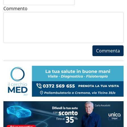
Commento
Commenta