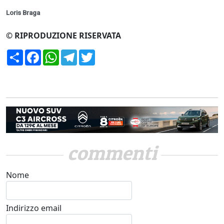
Loris Braga
© RIPRODUZIONE RISERVATA
Condividi
Facebook
WhatsApp
Telegram
Twitter
commenti
Nome
Indirizzo email