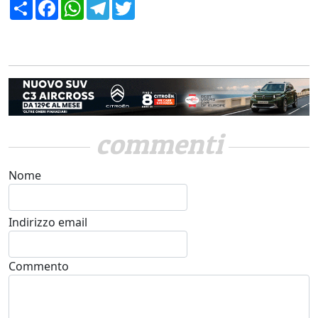
Condividi
Facebook
WhatsApp
Telegram
Twitter
commenti
Nome
Indirizzo email
Commento