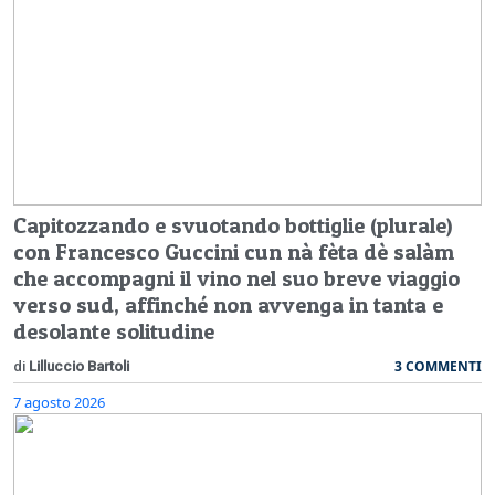
Capitozzando e svuotando bottiglie (plurale)
con Francesco Guccini cun nà fèta dè salàm
che accompagni il vino nel suo breve viaggio
verso sud, affinché non avvenga in tanta e
desolante solitudine
3 COMMENTI
di
Lilluccio Bartoli
7 agosto 2026