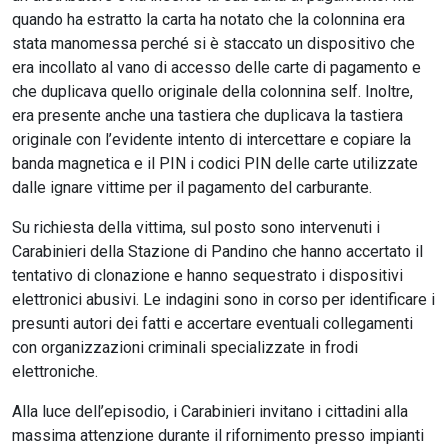
quando ha estratto la carta ha notato che la colonnina era
stata manomessa perché si è staccato un dispositivo che
era incollato al vano di accesso delle carte di pagamento e
che duplicava quello originale della colonnina self. Inoltre,
era presente anche una tastiera che duplicava la tastiera
originale con l’evidente intento di intercettare e copiare la
banda magnetica e il PIN i codici PIN delle carte utilizzate
dalle ignare vittime per il pagamento del carburante.
Su richiesta della vittima, sul posto sono intervenuti i
Carabinieri della Stazione di Pandino che hanno accertato il
tentativo di clonazione e hanno sequestrato i dispositivi
elettronici abusivi. Le indagini sono in corso per identificare i
presunti autori dei fatti e accertare eventuali collegamenti
con organizzazioni criminali specializzate in frodi
elettroniche.
Alla luce dell’episodio, i Carabinieri invitano i cittadini alla
massima attenzione durante il rifornimento presso impianti