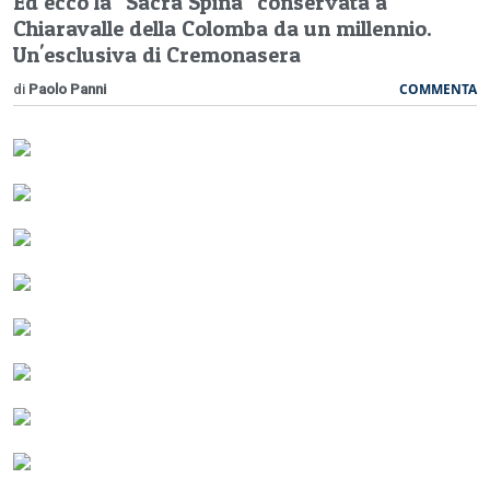
Ed ecco la "Sacra Spina" conservata a
Chiaravalle della Colomba da un millennio.
Un'esclusiva di Cremonasera
COMMENTA
di
Paolo Panni