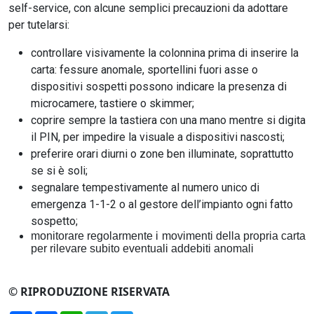
self-service, con alcune semplici precauzioni da adottare
per tutelarsi:
controllare visivamente la colonnina prima di inserire la
carta: fessure anomale, sportellini fuori asse o
dispositivi sospetti possono indicare la presenza di
microcamere, tastiere o skimmer;
coprire sempre la tastiera con una mano mentre si digita
il PIN, per impedire la visuale a dispositivi nascosti;
preferire orari diurni o zone ben illuminate, soprattutto
se si è soli;
segnalare tempestivamente al numero unico di
emergenza 1-1-2 o al gestore dell’impianto ogni fatto
sospetto;
monitorare regolarmente i movimenti della propria carta
per rilevare subito eventuali addebiti anomali
© RIPRODUZIONE RISERVATA