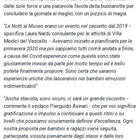
dalle sole torce e una piacevole favola della buonanotte per
concludere la giornata al meglio, con un pizzico di magia.
“
Le Notti al Museo erano un evento nel cassetto dal 2019
-
specifica Laura Nardi, consulente per le attività di Villa
Medici del Vascello -.
Avevamo iniziato a pianificarle per la
primavera 2020 ma poi sappiamo tutti com’è andata a finire;
a causa del Covid esperienze come questa sono state
giustamente messe da parte per molto tempo ed è bello
poterle finalmente proporre. Sono certa che saranno
esperienze uniche che lasceranno nei bambini emozioni
indimenticabili
”.
“
Anche stavolta, sono sicuro, ci sarà un grande riscontro
-
commenta il sindaco Pierguido Asinari -
che per noi significa
gratificazione e impulso a continuare a questi ritmi e su
livelli che possiamo sicuramente definire d’eccellenza. Ogni
nostra proposta per bambini e ragazzi viene seguita,
partecipata, vissuta pienamente dagli stessi e dalle loro