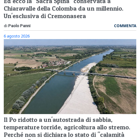
Ed ecco la "Sacra Spina" conservata a
Chiaravalle della Colomba da un millennio.
Un'esclusiva di Cremonasera
COMMENTA
di
Paolo Panni
6 agosto 2026
Il Po ridotto a un'autostrada di sabbia,
temperature torride, agricoltura allo stremo.
Perché non si dichiara lo stato di "calamità