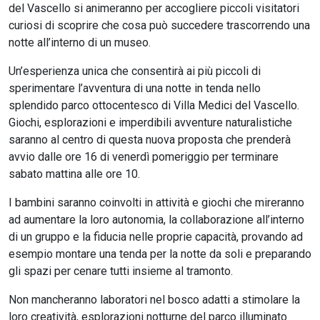
del Vascello si animeranno per accogliere piccoli visitatori
curiosi di scoprire che cosa può succedere trascorrendo una
notte all’interno di un museo.
Un’esperienza unica che consentirà ai più piccoli di
sperimentare l’avventura di una notte in tenda nello
splendido parco ottocentesco di Villa Medici del Vascello.
Giochi, esplorazioni e imperdibili avventure naturalistiche
saranno al centro di questa nuova proposta che prenderà
avvio dalle ore 16 di venerdì pomeriggio per terminare
sabato mattina alle ore 10.
I bambini saranno coinvolti in attività e giochi che mireranno
ad aumentare la loro autonomia, la collaborazione all’interno
di un gruppo e la fiducia nelle proprie capacità, provando ad
esempio montare una tenda per la notte da soli e preparando
gli spazi per cenare tutti insieme al tramonto.
Non mancheranno laboratori nel bosco adatti a stimolare la
loro creatività, esplorazioni notturne del parco illuminato