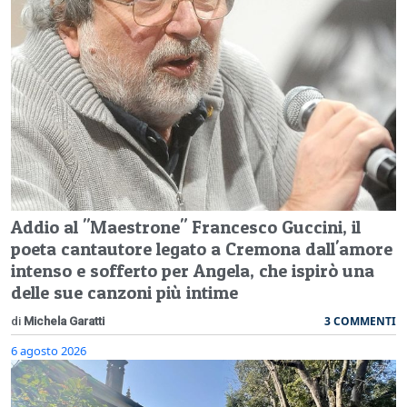
Addio al "Maestrone" Francesco Guccini, il
poeta cantautore legato a Cremona dall'amore
intenso e sofferto per Angela, che ispirò una
delle sue canzoni più intime
3 COMMENTI
di
Michela Garatti
6 agosto 2026